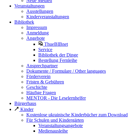
Neue Medien
Veranstaltungen
Ausstellungen
Kinderveranstaltungen
Bibliothek
Impressum
Anmeldung
Angebote
ThueBIBnet
Service
Bibliothek der Dinge
Bestellung Fernleihe
Ansprechpartner
Dokumente / Formulare / Other languages
Förderverein
Fristen & Gebühren
Geschichte
Häufige Fragen
MENTOR - Die Leselernhelfer
Bürgerhaus
Kinder
Kostenlose ukrainische Kinderbücher zum Download
Für Schulen und Kindergärten
Veranstaltungsangebote
Medienausleihe