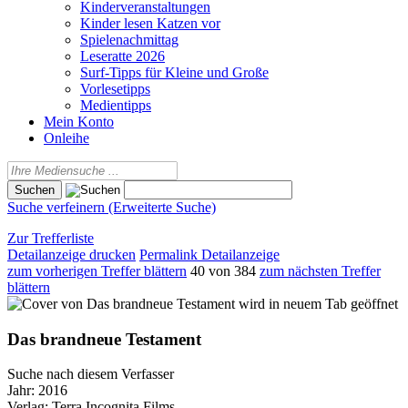
Kinderveranstaltungen
Kinder lesen Katzen vor
Spielenachmittag
Leseratte 2026
Surf-Tipps für Kleine und Große
Vorlesetipps
Medientipps
Mein Konto
Onleihe
Suche verfeinern (Erweiterte Suche)
Zur Trefferliste
Detailanzeige drucken
Permalink Detailanzeige
zum vorherigen Treffer blättern
40 von 384
zum nächsten Treffer
blättern
wird in neuem Tab geöffnet
Das brandneue Testament
Suche nach diesem Verfasser
Jahr:
2016
Verlag:
Terra Incognita Films