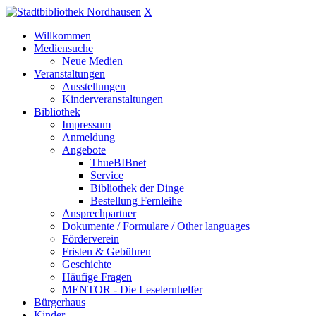
X
Willkommen
Mediensuche
Neue Medien
Veranstaltungen
Ausstellungen
Kinderveranstaltungen
Bibliothek
Impressum
Anmeldung
Angebote
ThueBIBnet
Service
Bibliothek der Dinge
Bestellung Fernleihe
Ansprechpartner
Dokumente / Formulare / Other languages
Förderverein
Fristen & Gebühren
Geschichte
Häufige Fragen
MENTOR - Die Leselernhelfer
Bürgerhaus
Kinder