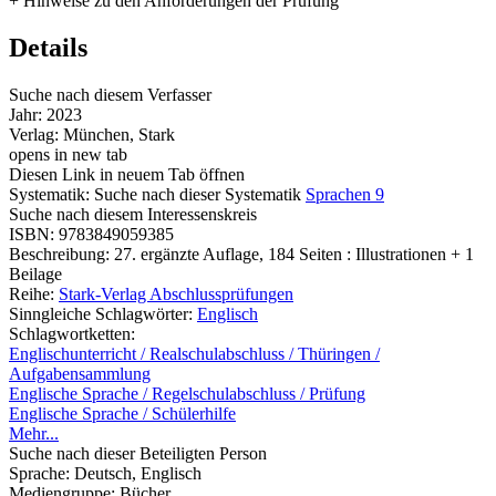
+ Hinweise zu den Anforderungen der Prüfung
Details
Suche nach diesem Verfasser
Jahr:
2023
Verlag:
München, Stark
opens in new tab
Diesen Link in neuem Tab öffnen
Systematik:
Suche nach dieser Systematik
Sprachen 9
Suche nach diesem Interessenskreis
ISBN:
9783849059385
Beschreibung:
27. ergänzte Auflage, 184 Seiten : Illustrationen + 1
Beilage
Reihe:
Stark-Verlag Abschlussprüfungen
Sinngleiche Schlagwörter:
Englisch
Schlagwortketten:
Englischunterricht / Realschulabschluss / Thüringen /
Aufgabensammlung
Englische Sprache / Regelschulabschluss / Prüfung
Englische Sprache / Schülerhilfe
Mehr...
Suche nach dieser Beteiligten Person
Sprache:
Deutsch, Englisch
Mediengruppe:
Bücher