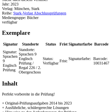
Jahr:
2023
Verlag:
München, Stark
Reihe:
Stark-Verlag Abschlussprüfungen
Mediengruppe:
Bücher
verfügbar
Exemplare
Signatur
Standorte
Status
Frist
Signaturfarbe
Barcode
Standorte:
Signatur:
Sprachen 9
Sprachen
Englisch
Status:
Signaturfarbe:
Barcode:
9
Frist:
Prüfung /
Verfügbar
10031467
Englisch
Regal 226 / 2.
Prüfung
Obergeschoss
Inhalt
Perfekt vorbereite in die Prüfung!
+ Original-Prüfungsaufgaben 2014 bis 2023
+ Ausführliche, schülergerechte Lösungen