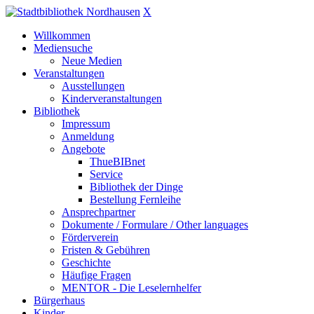
X
Willkommen
Mediensuche
Neue Medien
Veranstaltungen
Ausstellungen
Kinderveranstaltungen
Bibliothek
Impressum
Anmeldung
Angebote
ThueBIBnet
Service
Bibliothek der Dinge
Bestellung Fernleihe
Ansprechpartner
Dokumente / Formulare / Other languages
Förderverein
Fristen & Gebühren
Geschichte
Häufige Fragen
MENTOR - Die Leselernhelfer
Bürgerhaus
Kinder