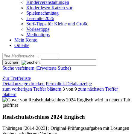
Kinderveranstaltungen
Kinder lesen Katzen vor
Spielenachmittag
Leseratte 2026
Surf-Tipps für Kleine und Große
Vorlesetipps
Medientipps
Mein Konto
Onleihe
Suche verfeinern (Erweiterte Suche)
Zur Trefferliste
Detailanzeige drucken
Permalink Detailanzeige
zum vorherigen Treffer blättern
3 von 9
zum nächsten Treffer
blättern
wird in neuem Tab
geöffnet
Realschulabschluss 2024 Englisch
Thüringen [2014-2023] ; Original-Prüfungsaufgaben mit Lösungen
Suche nach diesem Verfasser