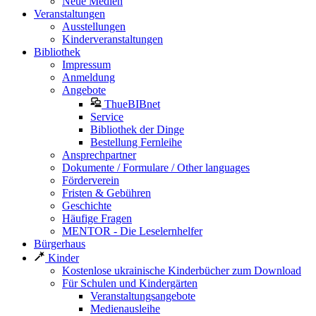
Neue Medien
Veranstaltungen
Ausstellungen
Kinderveranstaltungen
Bibliothek
Impressum
Anmeldung
Angebote
ThueBIBnet
Service
Bibliothek der Dinge
Bestellung Fernleihe
Ansprechpartner
Dokumente / Formulare / Other languages
Förderverein
Fristen & Gebühren
Geschichte
Häufige Fragen
MENTOR - Die Leselernhelfer
Bürgerhaus
Kinder
Kostenlose ukrainische Kinderbücher zum Download
Für Schulen und Kindergärten
Veranstaltungsangebote
Medienausleihe