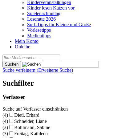
Kinderveranstaltungen
Kinder lesen Katzen vor
Spielenachmittag
Leseratte 2026
Surf-Tipps für Kleine und Große
Vorlesetipps
Medientipps
Mein Konto
Onleihe
Suche verfeinern (Erweiterte Suche)
Suchfilter
Verfasser
Suche auf Verfasser einschränken
(4)
Dietl, Erhard
(4)
Schneider, Liane
(3)
Bohlmann, Sabine
(3)
Freitag, Kathleen