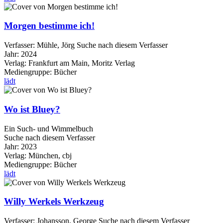
Morgen bestimme ich!
Verfasser:
Mühle, Jörg
Suche nach diesem Verfasser
Jahr:
2024
Verlag:
Frankfurt am Main, Moritz Verlag
Mediengruppe:
Bücher
lädt
Wo ist Bluey?
Ein Such- und Wimmelbuch
Suche nach diesem Verfasser
Jahr:
2023
Verlag:
München, cbj
Mediengruppe:
Bücher
lädt
Willy Werkels Werkzeug
Verfasser:
Johansson, George
Suche nach diesem Verfasser