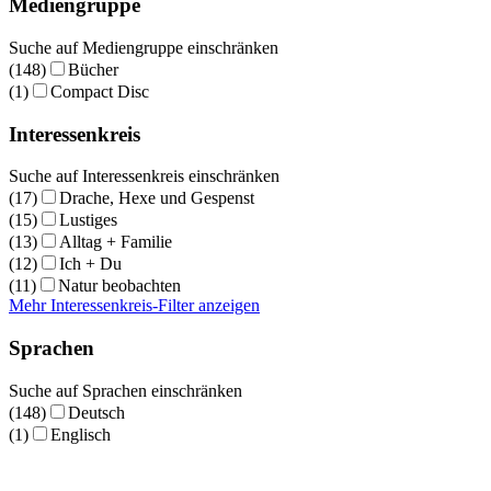
Mediengruppe
Suche auf Mediengruppe einschränken
(148)
Bücher
(1)
Compact Disc
Interessenkreis
Suche auf Interessenkreis einschränken
(17)
Drache, Hexe und Gespenst
(15)
Lustiges
(13)
Alltag + Familie
(12)
Ich + Du
(11)
Natur beobachten
Mehr Interessenkreis-Filter anzeigen
Sprachen
Suche auf Sprachen einschränken
(148)
Deutsch
(1)
Englisch