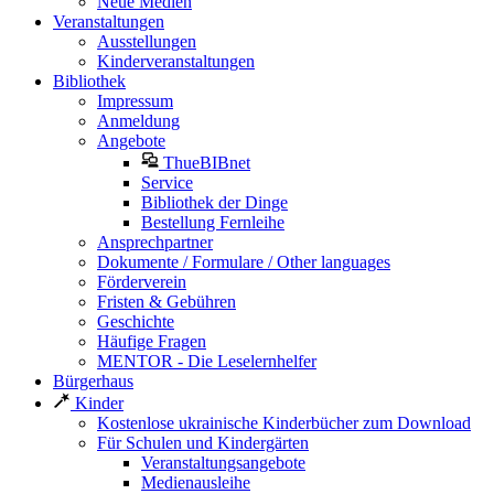
Neue Medien
Veranstaltungen
Ausstellungen
Kinderveranstaltungen
Bibliothek
Impressum
Anmeldung
Angebote
ThueBIBnet
Service
Bibliothek der Dinge
Bestellung Fernleihe
Ansprechpartner
Dokumente / Formulare / Other languages
Förderverein
Fristen & Gebühren
Geschichte
Häufige Fragen
MENTOR - Die Leselernhelfer
Bürgerhaus
Kinder
Kostenlose ukrainische Kinderbücher zum Download
Für Schulen und Kindergärten
Veranstaltungsangebote
Medienausleihe