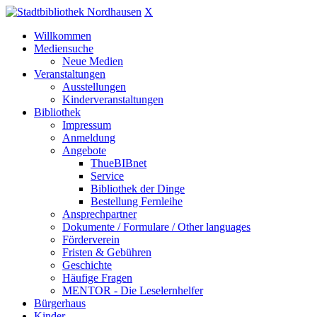
X
Willkommen
Mediensuche
Neue Medien
Veranstaltungen
Ausstellungen
Kinderveranstaltungen
Bibliothek
Impressum
Anmeldung
Angebote
ThueBIBnet
Service
Bibliothek der Dinge
Bestellung Fernleihe
Ansprechpartner
Dokumente / Formulare / Other languages
Förderverein
Fristen & Gebühren
Geschichte
Häufige Fragen
MENTOR - Die Leselernhelfer
Bürgerhaus
Kinder