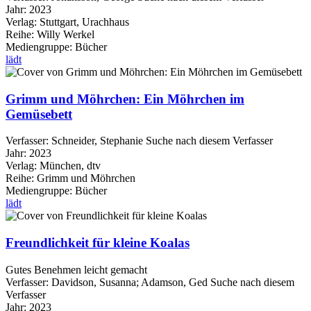
Jahr:
2023
Verlag:
Stuttgart, Urachhaus
Reihe:
Willy Werkel
Mediengruppe:
Bücher
lädt
Grimm und Möhrchen: Ein Möhrchen im
Gemüsebett
Verfasser:
Schneider, Stephanie
Suche nach diesem Verfasser
Jahr:
2023
Verlag:
München, dtv
Reihe:
Grimm und Möhrchen
Mediengruppe:
Bücher
lädt
Freundlichkeit für kleine Koalas
Gutes Benehmen leicht gemacht
Verfasser:
Davidson, Susanna
;
Adamson, Ged
Suche nach diesem
Verfasser
Jahr:
2023