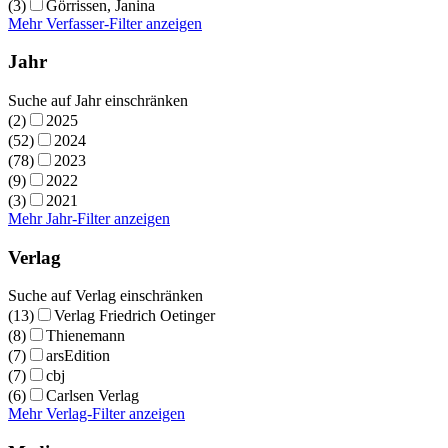
(3)
Görrissen, Janina
Mehr Verfasser-Filter anzeigen
Jahr
Suche auf Jahr einschränken
(2)
2025
(52)
2024
(78)
2023
(9)
2022
(3)
2021
Mehr Jahr-Filter anzeigen
Verlag
Suche auf Verlag einschränken
(13)
Verlag Friedrich Oetinger
(8)
Thienemann
(7)
arsEdition
(7)
cbj
(6)
Carlsen Verlag
Mehr Verlag-Filter anzeigen