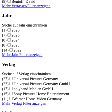
(8)
Benioff, David
Mehr Verfasser-Filter anzeigen
Jahr
Suche auf Jahr einschränken
(1)
2026
(7)
2025
(8)
2024
(8)
2023
(14)
2022
Mehr Jahr-Filter anzeigen
Verlag
Suche auf Verlag einschränken
(27)
Universal Pictures Germany
(23)
Universal Pictures Germany GmbH
(17)
polyband Medien GmbH
(15)
Sony Pictures Home Entertainment
(11)
Warner Home Video Germany
Mehr Verlag-Filter anzeigen