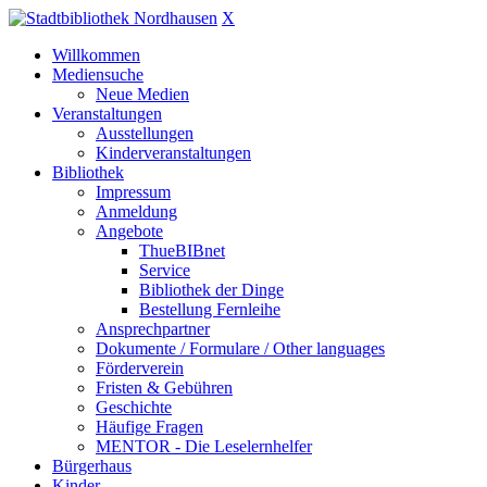
X
Willkommen
Mediensuche
Neue Medien
Veranstaltungen
Ausstellungen
Kinderveranstaltungen
Bibliothek
Impressum
Anmeldung
Angebote
ThueBIBnet
Service
Bibliothek der Dinge
Bestellung Fernleihe
Ansprechpartner
Dokumente / Formulare / Other languages
Förderverein
Fristen & Gebühren
Geschichte
Häufige Fragen
MENTOR - Die Leselernhelfer
Bürgerhaus
Kinder