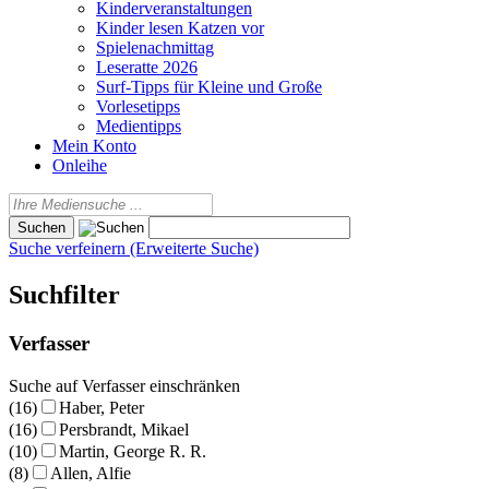
Kinderveranstaltungen
Kinder lesen Katzen vor
Spielenachmittag
Leseratte 2026
Surf-Tipps für Kleine und Große
Vorlesetipps
Medientipps
Mein Konto
Onleihe
Suche verfeinern (Erweiterte Suche)
Suchfilter
Verfasser
Suche auf Verfasser einschränken
(16)
Haber, Peter
(16)
Persbrandt, Mikael
(10)
Martin, George R. R.
(8)
Allen, Alfie