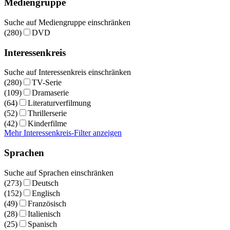
Mediengruppe
Suche auf Mediengruppe einschränken
(280)
DVD
Interessenkreis
Suche auf Interessenkreis einschränken
(280)
TV-Serie
(109)
Dramaserie
(64)
Literaturverfilmung
(52)
Thrillerserie
(42)
Kinderfilme
Mehr Interessenkreis-Filter anzeigen
Sprachen
Suche auf Sprachen einschränken
(273)
Deutsch
(152)
Englisch
(49)
Französisch
(28)
Italienisch
(25)
Spanisch