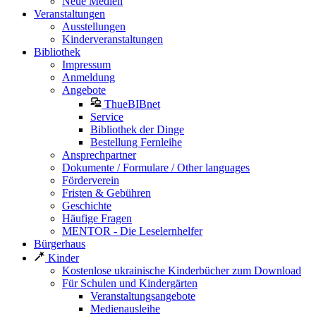
Neue Medien
Veranstaltungen
Ausstellungen
Kinderveranstaltungen
Bibliothek
Impressum
Anmeldung
Angebote
ThueBIBnet
Service
Bibliothek der Dinge
Bestellung Fernleihe
Ansprechpartner
Dokumente / Formulare / Other languages
Förderverein
Fristen & Gebühren
Geschichte
Häufige Fragen
MENTOR - Die Leselernhelfer
Bürgerhaus
Kinder
Kostenlose ukrainische Kinderbücher zum Download
Für Schulen und Kindergärten
Veranstaltungsangebote
Medienausleihe