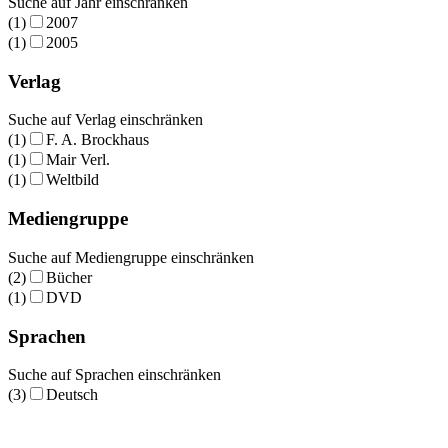
Suche auf Jahr einschränken
(1)
2007
(1)
2005
Verlag
Suche auf Verlag einschränken
(1)
F. A. Brockhaus
(1)
Mair Verl.
(1)
Weltbild
Mediengruppe
Suche auf Mediengruppe einschränken
(2)
Bücher
(1)
DVD
Sprachen
Suche auf Sprachen einschränken
(3)
Deutsch