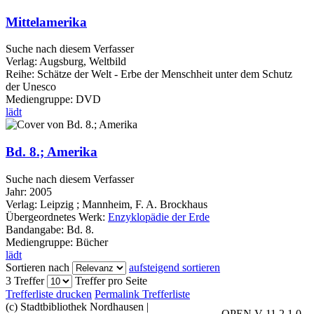
Mittelamerika
Suche nach diesem Verfasser
Verlag:
Augsburg, Weltbild
Reihe:
Schätze der Welt - Erbe der Menschheit unter dem Schutz
der Unesco
Mediengruppe:
DVD
lädt
Bd. 8.; Amerika
Suche nach diesem Verfasser
Jahr:
2005
Verlag:
Leipzig ; Mannheim, F. A. Brockhaus
Übergeordnetes Werk:
Enzyklopädie der Erde
Bandangabe:
Bd. 8.
Mediengruppe:
Bücher
lädt
Sortieren nach
aufsteigend sortieren
3 Treffer
Treffer pro Seite
Trefferliste drucken
Permalink Trefferliste
(c) Stadtbibliothek Nordhausen
|
OPEN V 11.2.1.0