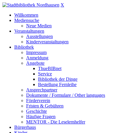
X
Willkommen
Mediensuche
Neue Medien
Veranstaltungen
Ausstellungen
Kinderveranstaltungen
Bibliothek
Impressum
Anmeldung
Angebote
ThueBIBnet
Service
Bibliothek der Dinge
Bestellung Fernleihe
Ansprechpartner
Dokumente / Formulare / Other languages
Förderverein
Fristen & Gebühren
Geschichte
Häufige Fragen
MENTOR - Die Leselernhelfer
Bürgerhaus
Kinder