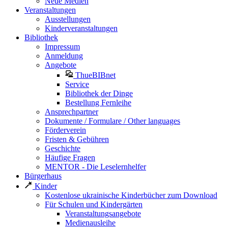
Neue Medien
Veranstaltungen
Ausstellungen
Kinderveranstaltungen
Bibliothek
Impressum
Anmeldung
Angebote
ThueBIBnet
Service
Bibliothek der Dinge
Bestellung Fernleihe
Ansprechpartner
Dokumente / Formulare / Other languages
Förderverein
Fristen & Gebühren
Geschichte
Häufige Fragen
MENTOR - Die Leselernhelfer
Bürgerhaus
Kinder
Kostenlose ukrainische Kinderbücher zum Download
Für Schulen und Kindergärten
Veranstaltungsangebote
Medienausleihe