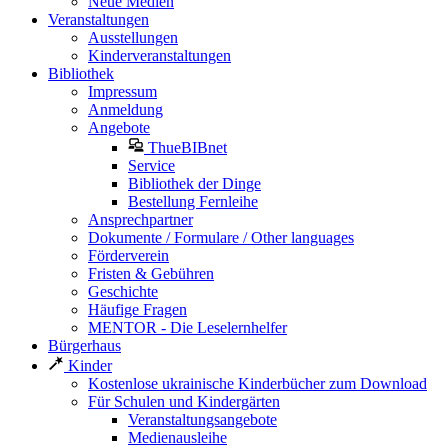
Neue Medien
Veranstaltungen
Ausstellungen
Kinderveranstaltungen
Bibliothek
Impressum
Anmeldung
Angebote
ThueBIBnet
Service
Bibliothek der Dinge
Bestellung Fernleihe
Ansprechpartner
Dokumente / Formulare / Other languages
Förderverein
Fristen & Gebühren
Geschichte
Häufige Fragen
MENTOR - Die Leselernhelfer
Bürgerhaus
Kinder
Kostenlose ukrainische Kinderbücher zum Download
Für Schulen und Kindergärten
Veranstaltungsangebote
Medienausleihe