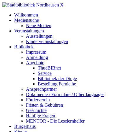
X
Willkommen
Mediensuche
Neue Medien
Veranstaltungen
Ausstellungen
Kinderveranstaltungen
Bibliothek
Impressum
Anmeldung
Angebote
ThueBIBnet
Service
Bibliothek der Dinge
Bestellung Fernleihe
Ansprechpartner
Dokumente / Formulare / Other languages
Förderverein
Fristen & Gebühren
Geschichte
Häufige Fragen
MENTOR - Die Leselernhelfer
Bürgerhaus
Kinder