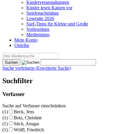
Kinderveranstaltungen
Kinder lesen Katzen vor
Spielenachmittag
Leseratte 2026
Surf-Tipps für Kleine und Große
Vorlesetipps
Medientipps
Mein Konto
Onleihe
Suche verfeinern (Erweiterte Suche)
Suchfilter
Verfasser
Suche auf Verfasser einschränken
(1)
Beck, Jens
(1)
Betz, Christine
(1)
Stich, Ansgar
(1)
Wölfl, Friedrich