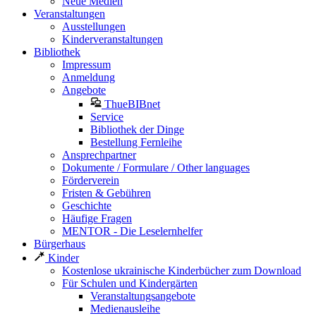
Neue Medien
Veranstaltungen
Ausstellungen
Kinderveranstaltungen
Bibliothek
Impressum
Anmeldung
Angebote
ThueBIBnet
Service
Bibliothek der Dinge
Bestellung Fernleihe
Ansprechpartner
Dokumente / Formulare / Other languages
Förderverein
Fristen & Gebühren
Geschichte
Häufige Fragen
MENTOR - Die Leselernhelfer
Bürgerhaus
Kinder
Kostenlose ukrainische Kinderbücher zum Download
Für Schulen und Kindergärten
Veranstaltungsangebote
Medienausleihe