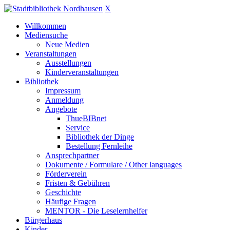
X
Willkommen
Mediensuche
Neue Medien
Veranstaltungen
Ausstellungen
Kinderveranstaltungen
Bibliothek
Impressum
Anmeldung
Angebote
ThueBIBnet
Service
Bibliothek der Dinge
Bestellung Fernleihe
Ansprechpartner
Dokumente / Formulare / Other languages
Förderverein
Fristen & Gebühren
Geschichte
Häufige Fragen
MENTOR - Die Leselernhelfer
Bürgerhaus
Kinder