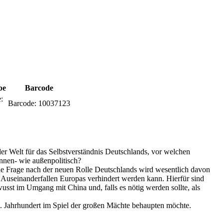
be
Barcode
:
Barcode:
10037123
er Welt für das Selbstverständnis Deutschlands, vor welchen
nnen- wie außenpolitisch?
. Die Frage nach der neuen Rolle Deutschlands wird wesentlich davon
n Auseinanderfallen Europas verhindert werden kann. Hierfür sind
sst im Umgang mit China und, falls es nötig werden sollte, als
. Jahrhundert im Spiel der großen Mächte behaupten möchte.