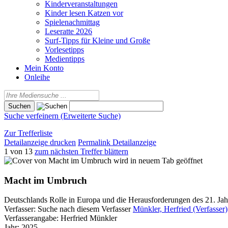
Kinderveranstaltungen
Kinder lesen Katzen vor
Spielenachmittag
Leseratte 2026
Surf-Tipps für Kleine und Große
Vorlesetipps
Medientipps
Mein Konto
Onleihe
Suche verfeinern (Erweiterte Suche)
Zur Trefferliste
Detailanzeige drucken
Permalink Detailanzeige
1 von 13
zum nächsten Treffer blättern
wird in neuem Tab geöffnet
Macht im Umbruch
Deutschlands Rolle in Europa und die Herausforderungen des 21. Jah
Verfasser:
Suche nach diesem Verfasser
Münkler, Herfried (Verfasser)
Verfasserangabe:
Herfried Münkler
Jahr:
2025