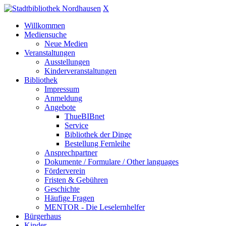
X
Willkommen
Mediensuche
Neue Medien
Veranstaltungen
Ausstellungen
Kinderveranstaltungen
Bibliothek
Impressum
Anmeldung
Angebote
ThueBIBnet
Service
Bibliothek der Dinge
Bestellung Fernleihe
Ansprechpartner
Dokumente / Formulare / Other languages
Förderverein
Fristen & Gebühren
Geschichte
Häufige Fragen
MENTOR - Die Leselernhelfer
Bürgerhaus
Kinder