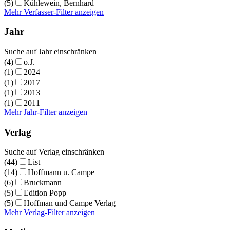
(5)
Kühlewein, Bernhard
Mehr Verfasser-Filter anzeigen
Jahr
Suche auf Jahr einschränken
(4)
o.J.
(1)
2024
(1)
2017
(1)
2013
(1)
2011
Mehr Jahr-Filter anzeigen
Verlag
Suche auf Verlag einschränken
(44)
List
(14)
Hoffmann u. Campe
(6)
Bruckmann
(5)
Edition Popp
(5)
Hoffman und Campe Verlag
Mehr Verlag-Filter anzeigen