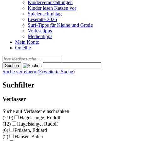
Kinderveranstaltungen
Kinder lesen Katzen vor
Spielenachmittag
Leseratte 2026
Surf-Tipps für Kleine und Große
Vorlesetipps
Medientipps
Mein Konto
Onleihe
Suche verfeinern (Erweiterte Suche)
Suchfilter
Verfasser
Suche auf Verfasser einschränken
(210)
Hagelstange, Rudolf
(12)
Hagelstange, Rudolf
(6)
Prüssen, Eduard
(5)
Hansen-Bahia