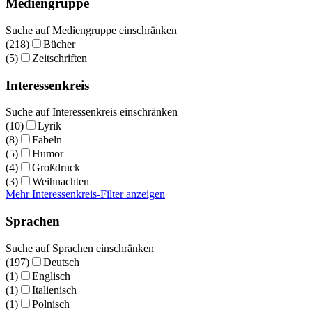
Mediengruppe
Suche auf Mediengruppe einschränken
(218)
Bücher
(5)
Zeitschriften
Interessenkreis
Suche auf Interessenkreis einschränken
(10)
Lyrik
(8)
Fabeln
(5)
Humor
(4)
Großdruck
(3)
Weihnachten
Mehr Interessenkreis-Filter anzeigen
Sprachen
Suche auf Sprachen einschränken
(197)
Deutsch
(1)
Englisch
(1)
Italienisch
(1)
Polnisch