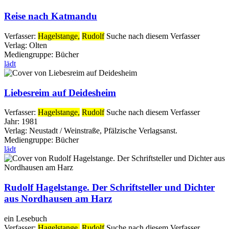
Reise nach Katmandu
Verfasser:
Hagelstange,
Rudolf
Suche nach diesem Verfasser
Verlag:
Olten
Mediengruppe:
Bücher
lädt
Liebesreim auf Deidesheim
Verfasser:
Hagelstange,
Rudolf
Suche nach diesem Verfasser
Jahr:
1981
Verlag:
Neustadt / Weinstraße, Pfälzische Verlagsanst.
Mediengruppe:
Bücher
lädt
Rudolf Hagelstange. Der Schriftsteller und Dichter
aus Nordhausen am Harz
ein Lesebuch
Verfasser:
Hagelstange,
Rudolf
Suche nach diesem Verfasser