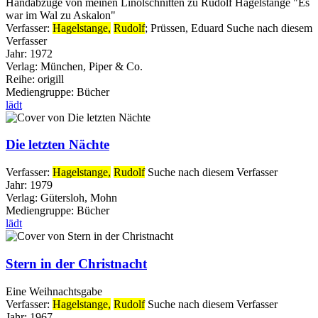
Handabzüge von meinen Linolschnitten zu Rudolf Hagelstange "Es
war im Wal zu Askalon"
Verfasser:
Hagelstange,
Rudolf
;
Prüssen, Eduard
Suche nach diesem
Verfasser
Jahr:
1972
Verlag:
München, Piper & Co.
Reihe:
origill
Mediengruppe:
Bücher
lädt
Die letzten Nächte
Verfasser:
Hagelstange,
Rudolf
Suche nach diesem Verfasser
Jahr:
1979
Verlag:
Gütersloh, Mohn
Mediengruppe:
Bücher
lädt
Stern in der Christnacht
Eine Weihnachtsgabe
Verfasser:
Hagelstange,
Rudolf
Suche nach diesem Verfasser
Jahr:
1967