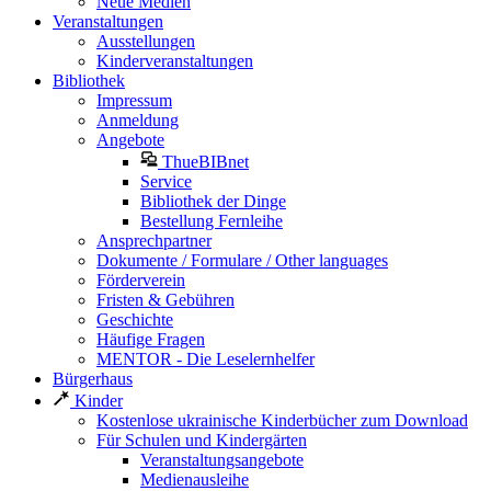
Neue Medien
Veranstaltungen
Ausstellungen
Kinderveranstaltungen
Bibliothek
Impressum
Anmeldung
Angebote
ThueBIBnet
Service
Bibliothek der Dinge
Bestellung Fernleihe
Ansprechpartner
Dokumente / Formulare / Other languages
Förderverein
Fristen & Gebühren
Geschichte
Häufige Fragen
MENTOR - Die Leselernhelfer
Bürgerhaus
Kinder
Kostenlose ukrainische Kinderbücher zum Download
Für Schulen und Kindergärten
Veranstaltungsangebote
Medienausleihe