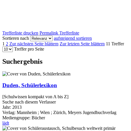
Trefferliste drucken
Permalink Trefferliste
Sortieren nach
aufsteigend sortieren
1
2
Zur nächsten Seite blättern
Zur letzten Seite blättern
11 Treffer
Treffer pro Seite
Suchergebnis
Duden, Schülerlexikon
[Schulwissen kompakt von A bis Z]
Suche nach diesem Verfasser
Jahr:
2013
Verlag:
Mannheim ; Wien ; Zürich, Meyers Jugendbuchverlag
Mediengruppe:
Bücher
lädt