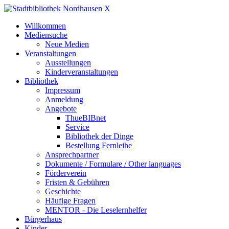
X
Willkommen
Mediensuche
Neue Medien
Veranstaltungen
Ausstellungen
Kinderveranstaltungen
Bibliothek
Impressum
Anmeldung
Angebote
ThueBIBnet
Service
Bibliothek der Dinge
Bestellung Fernleihe
Ansprechpartner
Dokumente / Formulare / Other languages
Förderverein
Fristen & Gebühren
Geschichte
Häufige Fragen
MENTOR - Die Leselernhelfer
Bürgerhaus
Kinder