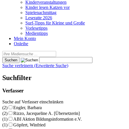
Kinderveranstaltungen
Kinder lesen Katzen vor
Spielenachmittag
Leseratte 2026
Surf-Tipps für Kleine und Große
Vorlesetipps
Medientipps
Mein Konto
Onleihe
Suche verfeinern (Erweiterte Suche)
Suchfilter
Verfasser
Suche auf Verfasser einschränken
(2)
Engler, Barbara
(2)
Rizzo, Jacequeline A. [Übersetzerin]
(1)
ABI Aktion Bildungsinformation e.V.
(1)
Göpfert, Winfried