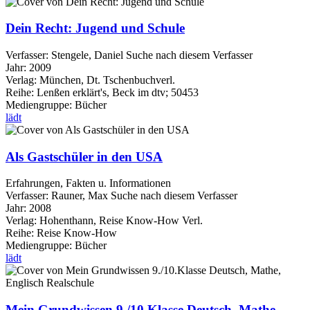
Dein Recht: Jugend und Schule
Verfasser:
Stengele, Daniel
Suche nach diesem Verfasser
Jahr:
2009
Verlag:
München, Dt. Tschenbuchverl.
Reihe:
Lenßen erklärt's, Beck im dtv; 50453
Mediengruppe:
Bücher
lädt
Als Gastschüler in den USA
Erfahrungen, Fakten u. Informationen
Verfasser:
Rauner, Max
Suche nach diesem Verfasser
Jahr:
2008
Verlag:
Hohenthann, Reise Know-How Verl.
Reihe:
Reise Know-How
Mediengruppe:
Bücher
lädt
Mein Grundwissen 9./10.Klasse Deutsch, Mathe,