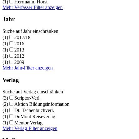
(1)
Herrmann, Horst
Mehr Verfasser-Filter anzeigen
Jahr
Suche auf Jahr einschränken
(1)
2017/18
(1)
2016
(1)
2013
(1)
2012
(1)
2009
Mehr Jahr-Filter anzeigen
Verlag
Suche auf Verlag einschränken
(3)
Scriptor-Verl.
(2)
Aktion Bildungsinformation
(1)
Dt. Tschenbuchverl.
(1)
DuMont Reiseverlag
(1)
Mentor Verlag
Mehr Verlag-Filter anzeigen