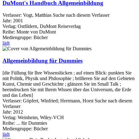
DuMont's Handbuch Allgemeinbildung
Verfasser:
Vogt, Matthias
Suche nach diesem Verfasser
Jahr:
2001
Verlag:
Ostfildern, DuMont Reiseverlag
Reihe:
Monte von DuMont
Mediengruppe:
Bücher
lädt
Allgemeinbildung für Dummies
[die Füllung für Ihre Wissenslücken ; auf einen Blick: punkten Sie
mit Politik, Physik und Philosophie ; brillieren Sie auf den Gebieten
Kunst, Chemie und Geschichte ; glänzen Sie im Small Talk ;
beeindrucken Sie mit Ihrem Wissen über das Universum, die Erde
und das Leben]
Verfasser:
Göpfert, Winfried
;
Herrmann, Horst
Suche nach diesem
Verfasser
Jahr:
2012
Verlag:
Weinheim, Wiley-VCH
Reihe:
... für Dummies
Mediengruppe:
Bücher
lädt