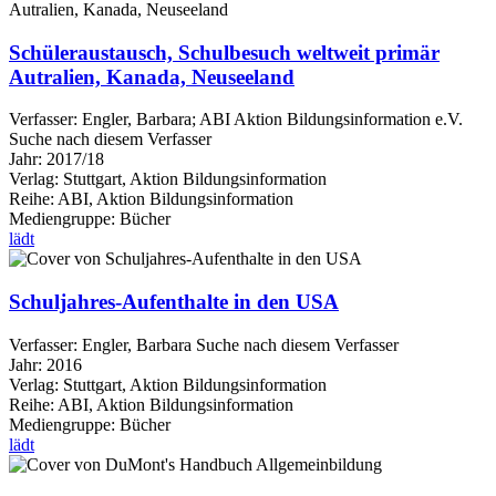
Schüleraustausch, Schulbesuch weltweit primär
Autralien, Kanada, Neuseeland
Verfasser:
Engler, Barbara
;
ABI Aktion Bildungsinformation e.V.
Suche nach diesem Verfasser
Jahr:
2017/18
Verlag:
Stuttgart, Aktion Bildungsinformation
Reihe:
ABI, Aktion Bildungsinformation
Mediengruppe:
Bücher
lädt
Schuljahres-Aufenthalte in den USA
Verfasser:
Engler, Barbara
Suche nach diesem Verfasser
Jahr:
2016
Verlag:
Stuttgart, Aktion Bildungsinformation
Reihe:
ABI, Aktion Bildungsinformation
Mediengruppe:
Bücher
lädt