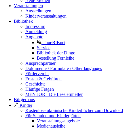
Neue Medien
Veranstaltungen
Ausstellungen
Kinderveranstaltungen
Bibliothek
Impressum
Anmeldung
Angebote
ThueBIBnet
Service
Bibliothek der Dinge
Bestellung Fernleihe
Ansprechpartner
Dokumente / Formulare / Other languages
Förderverein
Fristen & Gebühren
Geschichte
Häufige Fragen
MENTOR - Die Leselernhelfer
Bürgerhaus
Kinder
Kostenlose ukrainische Kinderbücher zum Download
Für Schulen und Kindergärten
Veranstaltungsangebote
Medienausleihe