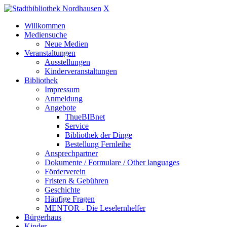
X
Willkommen
Mediensuche
Neue Medien
Veranstaltungen
Ausstellungen
Kinderveranstaltungen
Bibliothek
Impressum
Anmeldung
Angebote
ThueBIBnet
Service
Bibliothek der Dinge
Bestellung Fernleihe
Ansprechpartner
Dokumente / Formulare / Other languages
Förderverein
Fristen & Gebühren
Geschichte
Häufige Fragen
MENTOR - Die Leselernhelfer
Bürgerhaus
Kinder