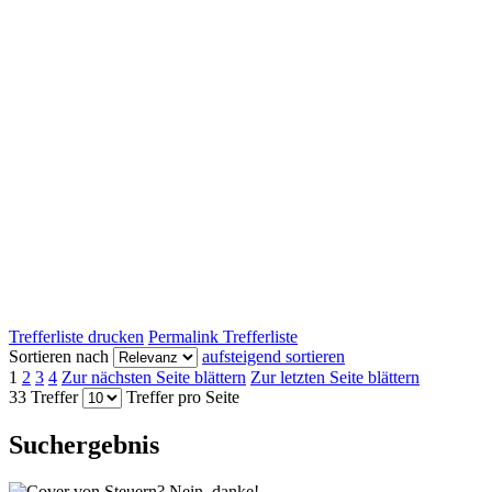
Trefferliste drucken
Permalink Trefferliste
Sortieren nach
aufsteigend sortieren
1
2
3
4
Zur nächsten Seite blättern
Zur letzten Seite blättern
33 Treffer
Treffer pro Seite
Suchergebnis