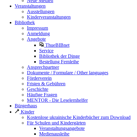
Neue Medien
Veranstaltungen
Ausstellungen
Kinderveranstaltungen
Bibliothek
Impressum
Anmeldung
Angebote
ThueBIBnet
Service
Bibliothek der Dinge
Bestellung Fernleihe
Ansprechpartner
Dokumente / Formulare / Other languages
Förderverein
Fristen & Gebühren
Geschichte
Häufige Fragen
MENTOR - Die Leselernhelfer
Bürgerhaus
Kinder
Kostenlose ukrainische Kinderbücher zum Download
Für Schulen und Kindergärten
Veranstaltungsangebote
Medienausleihe