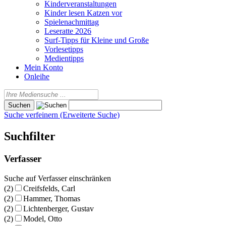
Kinderveranstaltungen
Kinder lesen Katzen vor
Spielenachmittag
Leseratte 2026
Surf-Tipps für Kleine und Große
Vorlesetipps
Medientipps
Mein Konto
Onleihe
Suche verfeinern (Erweiterte Suche)
Suchfilter
Verfasser
Suche auf Verfasser einschränken
(2)
Creifsfelds, Carl
(2)
Hammer, Thomas
(2)
Lichtenberger, Gustav
(2)
Model, Otto