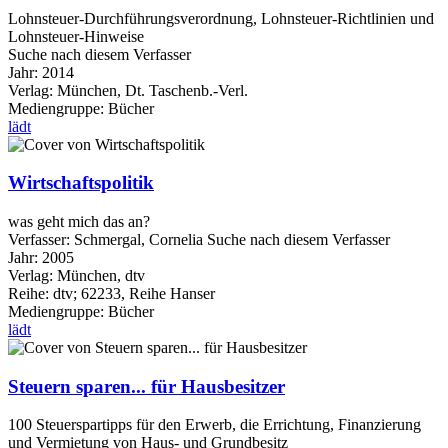
Lohnsteuer-Durchführungsverordnung, Lohnsteuer-Richtlinien und
Lohnsteuer-Hinweise
Suche nach diesem Verfasser
Jahr:
2014
Verlag:
München, Dt. Taschenb.-Verl.
Mediengruppe:
Bücher
lädt
Wirtschaftspolitik
was geht mich das an?
Verfasser:
Schmergal, Cornelia
Suche nach diesem Verfasser
Jahr:
2005
Verlag:
München, dtv
Reihe:
dtv; 62233, Reihe Hanser
Mediengruppe:
Bücher
lädt
Steuern sparen... für Hausbesitzer
100 Steuerspartipps für den Erwerb, die Errichtung, Finanzierung
und Vermietung von Haus- und Grundbesitz