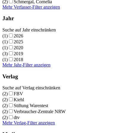
(2)
Schmergal, Cornelia
Mehr Verfasser-Filter anzeigen
Jahr
Suche auf Jahr einschränken
(1)
2026
(1)
2025
(1)
2020
(3)
2019
(1)
2018
Mehr Jahr-Filter anzeigen
Verlag
Suche auf Verlag einschränken
(2)
FBV
(2)
Kiehl
(2)
Stiftung Warentest
(2)
Verbraucher-Zentrale NRW
(2)
dtv
Mehr Verlag-Filter anzeigen