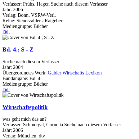
Verfasser:
Prühs, Hagen
Suche nach diesem Verfasser
Jahr:
2006
Verlag:
Bonn, VSRW-Verl.
Reihe:
Steuerzahler - Ratgeber
Mediengruppe:
Bücher
lädt
Bd. 4.; S - Z
Suche nach diesem Verfasser
Jahr:
2004
Übergeordnetes Werk:
Gabler Wirtschafts Lexikon
Bandangabe:
Bd. 4.
Mediengruppe:
Bücher
lädt
Wirtschaftspolitik
was geht mich das an?
Verfasser:
Schmergal, Cornelia
Suche nach diesem Verfasser
Jahr:
2006
Verlag:
München, dtv