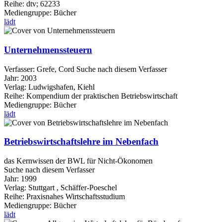
Reihe:
dtv; 62233
Mediengruppe:
Bücher
lädt
Unternehmenssteuern
Verfasser:
Grefe, Cord
Suche nach diesem Verfasser
Jahr:
2003
Verlag:
Ludwigshafen, Kiehl
Reihe:
Kompendium der praktischen Betriebswirtschaft
Mediengruppe:
Bücher
lädt
Betriebswirtschaftslehre im Nebenfach
das Kernwissen der BWL für Nicht-Ökonomen
Suche nach diesem Verfasser
Jahr:
1999
Verlag:
Stuttgart , Schäffer-Poeschel
Reihe:
Praxisnahes Wirtschaftsstudium
Mediengruppe:
Bücher
lädt