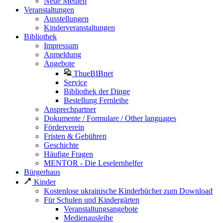
Neue Medien
Veranstaltungen
Ausstellungen
Kinderveranstaltungen
Bibliothek
Impressum
Anmeldung
Angebote
ThueBIBnet
Service
Bibliothek der Dinge
Bestellung Fernleihe
Ansprechpartner
Dokumente / Formulare / Other languages
Förderverein
Fristen & Gebühren
Geschichte
Häufige Fragen
MENTOR - Die Leselernhelfer
Bürgerhaus
Kinder
Kostenlose ukrainische Kinderbücher zum Download
Für Schulen und Kindergärten
Veranstaltungsangebote
Medienausleihe