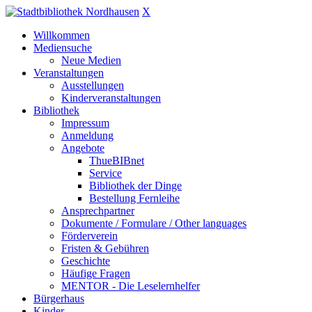
X
Willkommen
Mediensuche
Neue Medien
Veranstaltungen
Ausstellungen
Kinderveranstaltungen
Bibliothek
Impressum
Anmeldung
Angebote
ThueBIBnet
Service
Bibliothek der Dinge
Bestellung Fernleihe
Ansprechpartner
Dokumente / Formulare / Other languages
Förderverein
Fristen & Gebühren
Geschichte
Häufige Fragen
MENTOR - Die Leselernhelfer
Bürgerhaus
Kinder