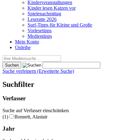
Kinderveranstaltungen
Kinder lesen Katzen vor
Spielenachmittag
Leseratte 2026
Surf-Tipps für Kleine und Große
Vorlesetipps
Medientipps
Mein Konto
Onleihe
Suche verfeinern (Erweiterte Suche)
Suchfilter
Verfasser
Suche auf Verfasser einschränken
(1)
Bonnett, Alastair
Jahr