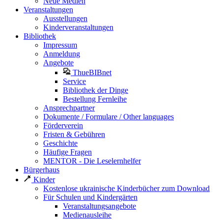
Neue Medien
Veranstaltungen
Ausstellungen
Kinderveranstaltungen
Bibliothek
Impressum
Anmeldung
Angebote
ThueBIBnet
Service
Bibliothek der Dinge
Bestellung Fernleihe
Ansprechpartner
Dokumente / Formulare / Other languages
Förderverein
Fristen & Gebühren
Geschichte
Häufige Fragen
MENTOR - Die Leselernhelfer
Bürgerhaus
Kinder
Kostenlose ukrainische Kinderbücher zum Download
Für Schulen und Kindergärten
Veranstaltungsangebote
Medienausleihe