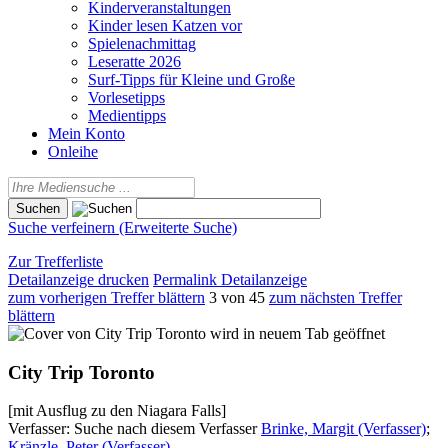
Kinderveranstaltungen
Kinder lesen Katzen vor
Spielenachmittag
Leseratte 2026
Surf-Tipps für Kleine und Große
Vorlesetipps
Medientipps
Mein Konto
Onleihe
Suche verfeinern (Erweiterte Suche)
Zur Trefferliste
Detailanzeige drucken
Permalink Detailanzeige
zum vorherigen Treffer blättern
3 von 45
zum nächsten Treffer
blättern
wird in neuem Tab geöffnet
City Trip Toronto
[mit Ausflug zu den Niagara Falls]
Verfasser:
Suche nach diesem Verfasser
Brinke, Margit (Verfasser)
;
Kränzle, Peter (Verfasser)