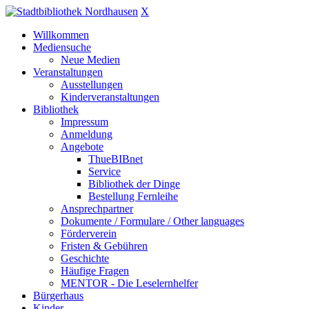
X
Willkommen
Mediensuche
Neue Medien
Veranstaltungen
Ausstellungen
Kinderveranstaltungen
Bibliothek
Impressum
Anmeldung
Angebote
ThueBIBnet
Service
Bibliothek der Dinge
Bestellung Fernleihe
Ansprechpartner
Dokumente / Formulare / Other languages
Förderverein
Fristen & Gebühren
Geschichte
Häufige Fragen
MENTOR - Die Leselernhelfer
Bürgerhaus
Kinder