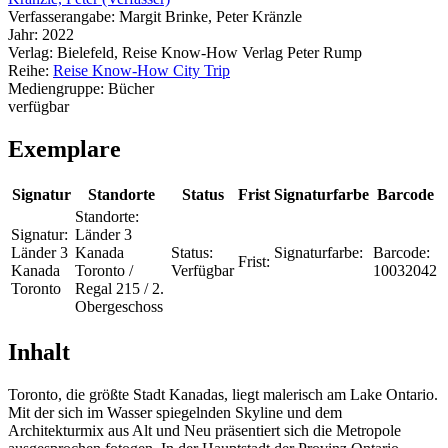
Verfasserangabe:
Margit Brinke, Peter Kränzle
Jahr:
2022
Verlag:
Bielefeld, Reise Know-How Verlag Peter Rump
Reihe:
Reise Know-How City Trip
Mediengruppe:
Bücher
verfügbar
Exemplare
Signatur
Standorte
Status
Frist
Signaturfarbe
Barcode
Standorte:
Signatur:
Länder 3
Länder 3
Kanada
Status:
Signaturfarbe:
Barcode:
Frist:
Kanada
Toronto /
Verfügbar
10032042
Toronto
Regal 215 / 2.
Obergeschoss
Inhalt
Toronto, die größte Stadt Kanadas, liegt malerisch am Lake Ontario.
Mit der sich im Wasser spiegelnden Skyline und dem
Architekturmix aus Alt und Neu präsentiert sich die Metropole