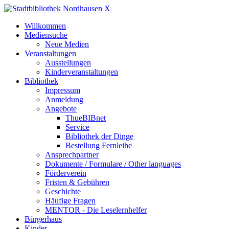
X
Willkommen
Mediensuche
Neue Medien
Veranstaltungen
Ausstellungen
Kinderveranstaltungen
Bibliothek
Impressum
Anmeldung
Angebote
ThueBIBnet
Service
Bibliothek der Dinge
Bestellung Fernleihe
Ansprechpartner
Dokumente / Formulare / Other languages
Förderverein
Fristen & Gebühren
Geschichte
Häufige Fragen
MENTOR - Die Leselernhelfer
Bürgerhaus
Kinder