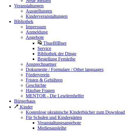
Neue Medien
Veranstaltungen
Ausstellungen
Kinderveranstaltungen
Bibliothek
Impressum
Anmeldung
Angebote
ThueBIBnet
Service
Bibliothek der Dinge
Bestellung Fernleihe
Ansprechpartner
Dokumente / Formulare / Other languages
Förderverein
Fristen & Gebühren
Geschichte
Häufige Fragen
MENTOR - Die Leselernhelfer
Bürgerhaus
Kinder
Kostenlose ukrainische Kinderbücher zum Download
Für Schulen und Kindergärten
Veranstaltungsangebote
Medienausleihe