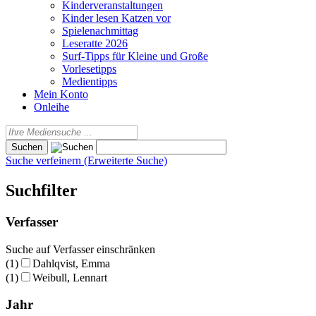
Kinderveranstaltungen
Kinder lesen Katzen vor
Spielenachmittag
Leseratte 2026
Surf-Tipps für Kleine und Große
Vorlesetipps
Medientipps
Mein Konto
Onleihe
Suche verfeinern (Erweiterte Suche)
Suchfilter
Verfasser
Suche auf Verfasser einschränken
(1)
Dahlqvist, Emma
(1)
Weibull, Lennart
Jahr