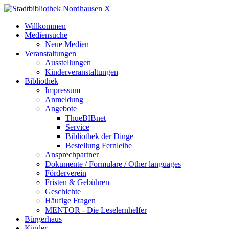
X
Willkommen
Mediensuche
Neue Medien
Veranstaltungen
Ausstellungen
Kinderveranstaltungen
Bibliothek
Impressum
Anmeldung
Angebote
ThueBIBnet
Service
Bibliothek der Dinge
Bestellung Fernleihe
Ansprechpartner
Dokumente / Formulare / Other languages
Förderverein
Fristen & Gebühren
Geschichte
Häufige Fragen
MENTOR - Die Leselernhelfer
Bürgerhaus
Kinder