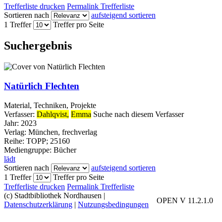
Trefferliste drucken
Permalink Trefferliste
Sortieren nach
aufsteigend sortieren
1 Treffer
Treffer pro Seite
Suchergebnis
Natürlich Flechten
Material, Techniken, Projekte
Verfasser:
Dahlqvist,
Emma
Suche nach diesem Verfasser
Jahr:
2023
Verlag:
München, frechverlag
Reihe:
TOPP; 25160
Mediengruppe:
Bücher
lädt
Sortieren nach
aufsteigend sortieren
1 Treffer
Treffer pro Seite
Trefferliste drucken
Permalink Trefferliste
(c) Stadtbibliothek Nordhausen
|
OPEN V 11.2.1.0
Datenschutzerklärung
|
Nutzungsbedingungen