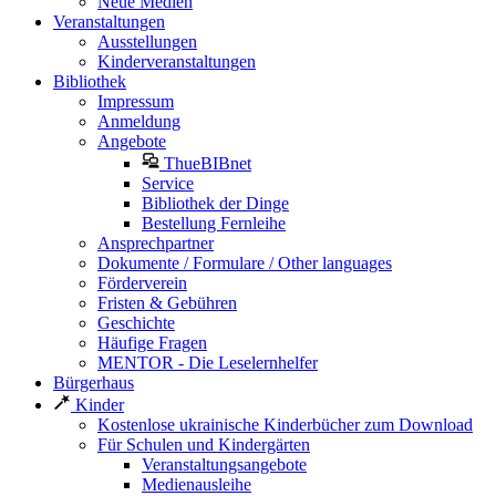
Neue Medien
Veranstaltungen
Ausstellungen
Kinderveranstaltungen
Bibliothek
Impressum
Anmeldung
Angebote
ThueBIBnet
Service
Bibliothek der Dinge
Bestellung Fernleihe
Ansprechpartner
Dokumente / Formulare / Other languages
Förderverein
Fristen & Gebühren
Geschichte
Häufige Fragen
MENTOR - Die Leselernhelfer
Bürgerhaus
Kinder
Kostenlose ukrainische Kinderbücher zum Download
Für Schulen und Kindergärten
Veranstaltungsangebote
Medienausleihe