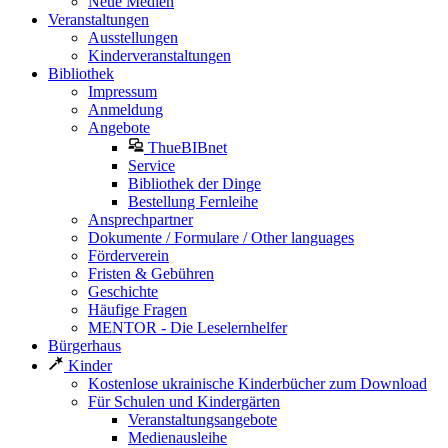
Neue Medien
Veranstaltungen
Ausstellungen
Kinderveranstaltungen
Bibliothek
Impressum
Anmeldung
Angebote
ThueBIBnet
Service
Bibliothek der Dinge
Bestellung Fernleihe
Ansprechpartner
Dokumente / Formulare / Other languages
Förderverein
Fristen & Gebühren
Geschichte
Häufige Fragen
MENTOR - Die Leselernhelfer
Bürgerhaus
Kinder
Kostenlose ukrainische Kinderbücher zum Download
Für Schulen und Kindergärten
Veranstaltungsangebote
Medienausleihe