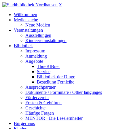
X
Willkommen
Mediensuche
Neue Medien
Veranstaltungen
Ausstellungen
Kinderveranstaltungen
Bibliothek
Impressum
Anmeldung
Angebote
ThueBIBnet
Service
Bibliothek der Dinge
Bestellung Fernleihe
Ansprechpartner
Dokumente / Formulare / Other languages
Förderverein
Fristen & Gebühren
Geschichte
Häufige Fragen
MENTOR - Die Leselernhelfer
Bürgerhaus
Kinder