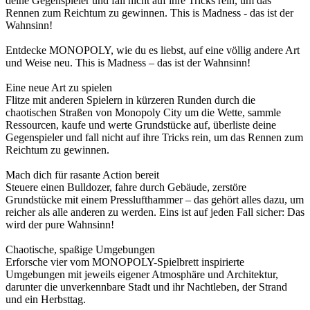
deine Gegenspieler und fall nicht auf ihre Tricks rein, um das
Rennen zum Reichtum zu gewinnen. This is Madness - das ist der
Wahnsinn!
Entdecke MONOPOLY, wie du es liebst, auf eine völlig andere Art
und Weise neu. This is Madness – das ist der Wahnsinn!
Eine neue Art zu spielen
Flitze mit anderen Spielern in kürzeren Runden durch die
chaotischen Straßen von Monopoly City um die Wette, sammle
Ressourcen, kaufe und werte Grundstücke auf, überliste deine
Gegenspieler und fall nicht auf ihre Tricks rein, um das Rennen zum
Reichtum zu gewinnen.
Mach dich für rasante Action bereit
Steuere einen Bulldozer, fahre durch Gebäude, zerstöre
Grundstücke mit einem Presslufthammer – das gehört alles dazu, um
reicher als alle anderen zu werden. Eins ist auf jeden Fall sicher: Das
wird der pure Wahnsinn!
Chaotische, spaßige Umgebungen
Erforsche vier vom MONOPOLY-Spielbrett inspirierte
Umgebungen mit jeweils eigener Atmosphäre und Architektur,
darunter die unverkennbare Stadt und ihr Nachtleben, der Strand
und ein Herbsttag.