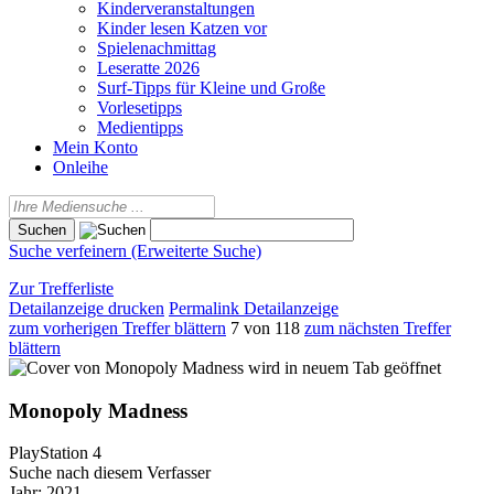
Kinderveranstaltungen
Kinder lesen Katzen vor
Spielenachmittag
Leseratte 2026
Surf-Tipps für Kleine und Große
Vorlesetipps
Medientipps
Mein Konto
Onleihe
Suche verfeinern (Erweiterte Suche)
Zur Trefferliste
Detailanzeige drucken
Permalink Detailanzeige
zum vorherigen Treffer blättern
7 von 118
zum nächsten Treffer
blättern
wird in neuem Tab geöffnet
Monopoly Madness
PlayStation 4
Suche nach diesem Verfasser
Jahr:
2021