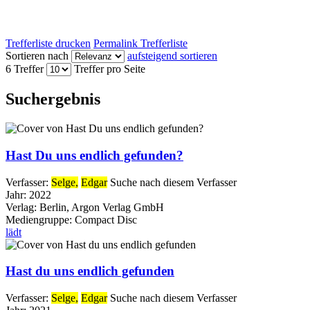
Trefferliste drucken
Permalink Trefferliste
Sortieren nach
aufsteigend sortieren
6 Treffer
Treffer pro Seite
Suchergebnis
Hast Du uns endlich gefunden?
Verfasser:
Selge,
Edgar
Suche nach diesem Verfasser
Jahr:
2022
Verlag:
Berlin, Argon Verlag GmbH
Mediengruppe:
Compact Disc
lädt
Hast du uns endlich gefunden
Verfasser:
Selge,
Edgar
Suche nach diesem Verfasser