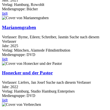
Jahr:
2021
Verlag:
Hamburg, Rowohlt
Mediengruppe:
Bücher
lädt
Marianengraben
Verfasser:
Byrne, Eileen
;
Schreiber, Jasmin
Suche nach diesem
Verfasser
Jahr:
2025
Verlag:
München, Alamode Filmdistribution
Mediengruppe:
DVD
lädt
Honecker und der Pastor
Verfasser:
Liefers, Jan Josef
Suche nach diesem Verfasser
Jahr:
2022
Verlag:
Hamburg, Studio Hamburg Enterprises
Mediengruppe:
DVD
lädt