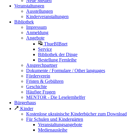
Neue Medien
Veranstaltungen
Ausstellungen
Kinderveranstaltungen
Bibliothek
Impressum
Anmeldung
Angebote
ThueBIBnet
Service
Bibliothek der Dinge
Bestellung Fernleihe
Ansprechpartner
Dokumente / Formulare / Other languages
Förderverein
Fristen & Gebühren
Geschichte
Häufige Fragen
MENTOR - Die Leselernhelfer
Bürgerhaus
Kinder
Kostenlose ukrainische Kinderbücher zum Download
Für Schulen und Kindergärten
Veranstaltungsangebote
Medienausleihe