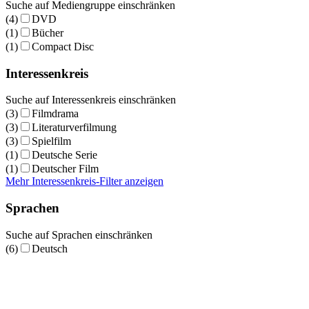
Suche auf Mediengruppe einschränken
(4)
DVD
(1)
Bücher
(1)
Compact Disc
Interessenkreis
Suche auf Interessenkreis einschränken
(3)
Filmdrama
(3)
Literaturverfilmung
(3)
Spielfilm
(1)
Deutsche Serie
(1)
Deutscher Film
Mehr Interessenkreis-Filter anzeigen
Sprachen
Suche auf Sprachen einschränken
(6)
Deutsch