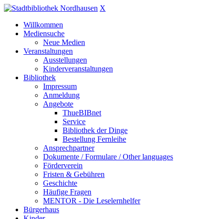
X
Willkommen
Mediensuche
Neue Medien
Veranstaltungen
Ausstellungen
Kinderveranstaltungen
Bibliothek
Impressum
Anmeldung
Angebote
ThueBIBnet
Service
Bibliothek der Dinge
Bestellung Fernleihe
Ansprechpartner
Dokumente / Formulare / Other languages
Förderverein
Fristen & Gebühren
Geschichte
Häufige Fragen
MENTOR - Die Leselernhelfer
Bürgerhaus
Kinder