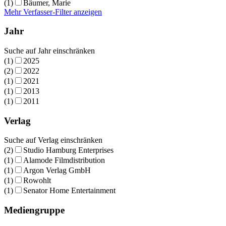
(1)
Bäumer, Marie
Mehr Verfasser-Filter anzeigen
Jahr
Suche auf Jahr einschränken
(1)
2025
(2)
2022
(1)
2021
(1)
2013
(1)
2011
Verlag
Suche auf Verlag einschränken
(2)
Studio Hamburg Enterprises
(1)
Alamode Filmdistribution
(1)
Argon Verlag GmbH
(1)
Rowohlt
(1)
Senator Home Entertainment
Mediengruppe