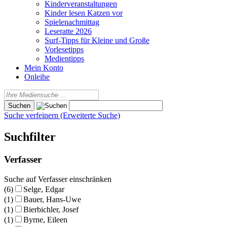
Kinderveranstaltungen
Kinder lesen Katzen vor
Spielenachmittag
Leseratte 2026
Surf-Tipps für Kleine und Große
Vorlesetipps
Medientipps
Mein Konto
Onleihe
Suche verfeinern (Erweiterte Suche)
Suchfilter
Verfasser
Suche auf Verfasser einschränken
(6)
Selge, Edgar
(1)
Bauer, Hans-Uwe
(1)
Bierbichler, Josef
(1)
Byrne, Eileen