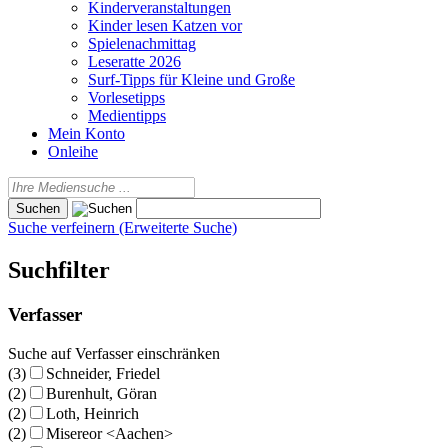
Kinderveranstaltungen
Kinder lesen Katzen vor
Spielenachmittag
Leseratte 2026
Surf-Tipps für Kleine und Große
Vorlesetipps
Medientipps
Mein Konto
Onleihe
Suche verfeinern (Erweiterte Suche)
Suchfilter
Verfasser
Suche auf Verfasser einschränken
(3)
Schneider, Friedel
(2)
Burenhult, Göran
(2)
Loth, Heinrich
(2)
Misereor <Aachen>