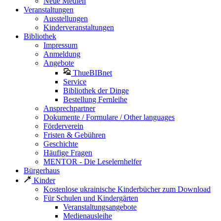
Neue Medien
Veranstaltungen
Ausstellungen
Kinderveranstaltungen
Bibliothek
Impressum
Anmeldung
Angebote
ThueBIBnet
Service
Bibliothek der Dinge
Bestellung Fernleihe
Ansprechpartner
Dokumente / Formulare / Other languages
Förderverein
Fristen & Gebühren
Geschichte
Häufige Fragen
MENTOR - Die Leselernhelfer
Bürgerhaus
Kinder
Kostenlose ukrainische Kinderbücher zum Download
Für Schulen und Kindergärten
Veranstaltungsangebote
Medienausleihe