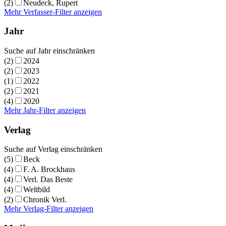
(2)
Neudeck, Rupert
Mehr Verfasser-Filter anzeigen
Jahr
Suche auf Jahr einschränken
(2)
2024
(2)
2023
(1)
2022
(2)
2021
(4)
2020
Mehr Jahr-Filter anzeigen
Verlag
Suche auf Verlag einschränken
(5)
Beck
(4)
F. A. Brockhaus
(4)
Verl. Das Beste
(4)
Weltbild
(2)
Chronik Verl.
Mehr Verlag-Filter anzeigen