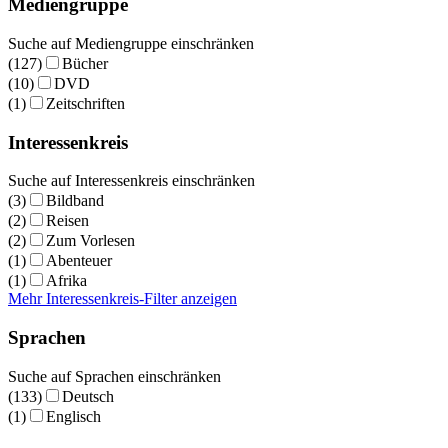
Mediengruppe
Suche auf Mediengruppe einschränken
(127)
Bücher
(10)
DVD
(1)
Zeitschriften
Interessenkreis
Suche auf Interessenkreis einschränken
(3)
Bildband
(2)
Reisen
(2)
Zum Vorlesen
(1)
Abenteuer
(1)
Afrika
Mehr Interessenkreis-Filter anzeigen
Sprachen
Suche auf Sprachen einschränken
(133)
Deutsch
(1)
Englisch