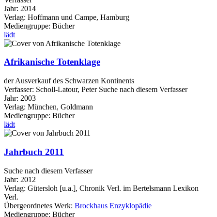
Jahr:
2014
Verlag:
Hoffmann und Campe, Hamburg
Mediengruppe:
Bücher
lädt
Afrikanische Totenklage
der Ausverkauf des Schwarzen Kontinents
Verfasser:
Scholl-Latour, Peter
Suche nach diesem Verfasser
Jahr:
2003
Verlag:
München, Goldmann
Mediengruppe:
Bücher
lädt
Jahrbuch 2011
Suche nach diesem Verfasser
Jahr:
2012
Verlag:
Gütersloh [u.a.], Chronik Verl. im Bertelsmann Lexikon
Verl.
Übergeordnetes Werk:
Brockhaus Enzyklopädie
Mediengruppe:
Bücher