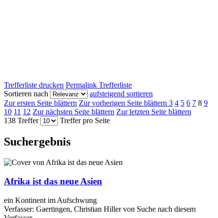
Trefferliste drucken
Permalink Trefferliste
Sortieren nach
aufsteigend sortieren
Zur ersten Seite blättern
Zur vorherigen Seite blättern
3
4
5
6
7
8
9
10
11
12
Zur nächsten Seite blättern
Zur letzten Seite blättern
138 Treffer
Treffer pro Seite
Suchergebnis
Afrika ist das neue Asien
ein Kontinent im Aufschwung
Verfasser:
Gaertingen, Christian Hiller von
Suche nach diesem
Verfasser