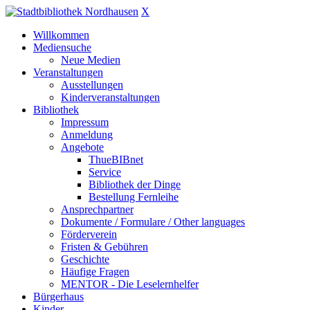
X
Willkommen
Mediensuche
Neue Medien
Veranstaltungen
Ausstellungen
Kinderveranstaltungen
Bibliothek
Impressum
Anmeldung
Angebote
ThueBIBnet
Service
Bibliothek der Dinge
Bestellung Fernleihe
Ansprechpartner
Dokumente / Formulare / Other languages
Förderverein
Fristen & Gebühren
Geschichte
Häufige Fragen
MENTOR - Die Leselernhelfer
Bürgerhaus
Kinder