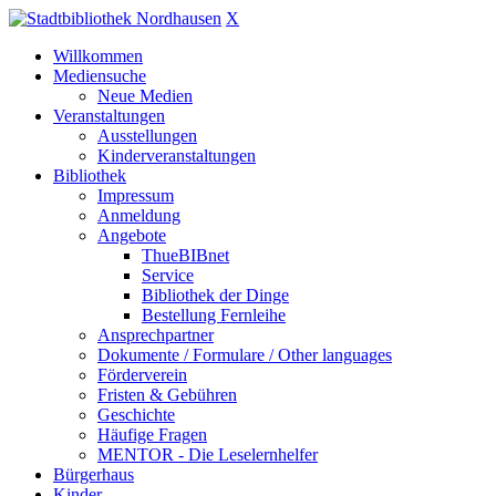
X
Willkommen
Mediensuche
Neue Medien
Veranstaltungen
Ausstellungen
Kinderveranstaltungen
Bibliothek
Impressum
Anmeldung
Angebote
ThueBIBnet
Service
Bibliothek der Dinge
Bestellung Fernleihe
Ansprechpartner
Dokumente / Formulare / Other languages
Förderverein
Fristen & Gebühren
Geschichte
Häufige Fragen
MENTOR - Die Leselernhelfer
Bürgerhaus
Kinder