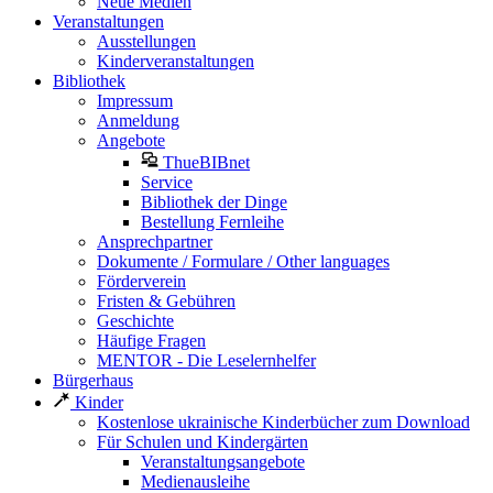
Neue Medien
Veranstaltungen
Ausstellungen
Kinderveranstaltungen
Bibliothek
Impressum
Anmeldung
Angebote
ThueBIBnet
Service
Bibliothek der Dinge
Bestellung Fernleihe
Ansprechpartner
Dokumente / Formulare / Other languages
Förderverein
Fristen & Gebühren
Geschichte
Häufige Fragen
MENTOR - Die Leselernhelfer
Bürgerhaus
Kinder
Kostenlose ukrainische Kinderbücher zum Download
Für Schulen und Kindergärten
Veranstaltungsangebote
Medienausleihe