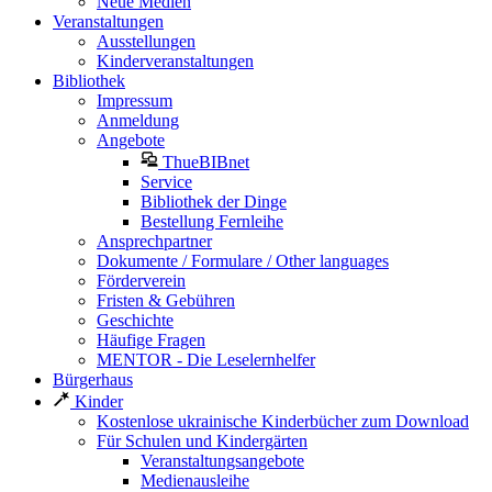
Neue Medien
Veranstaltungen
Ausstellungen
Kinderveranstaltungen
Bibliothek
Impressum
Anmeldung
Angebote
ThueBIBnet
Service
Bibliothek der Dinge
Bestellung Fernleihe
Ansprechpartner
Dokumente / Formulare / Other languages
Förderverein
Fristen & Gebühren
Geschichte
Häufige Fragen
MENTOR - Die Leselernhelfer
Bürgerhaus
Kinder
Kostenlose ukrainische Kinderbücher zum Download
Für Schulen und Kindergärten
Veranstaltungsangebote
Medienausleihe