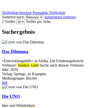
Trefferliste drucken
Permalink Trefferliste
Sortieren nach
aufsteigend sortieren
2 Treffer
Treffer pro Seite
Suchergebnis
Das Dilemma
»Entwicklungshilfe« in Afrika. Ein Erfahrungsbericht
Verfasser:
Hankel,
Gerd
Suche nach diesem Verfasser
Jahr:
2020
Verlag:
Springe, zu Klampen
Mediengruppe:
Bücher
lädt
Die UNO
Idee und Wirklichkeit