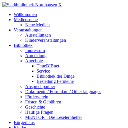
X
Willkommen
Mediensuche
Neue Medien
Veranstaltungen
Ausstellungen
Kinderveranstaltungen
Bibliothek
Impressum
Anmeldung
Angebote
ThueBIBnet
Service
Bibliothek der Dinge
Bestellung Fernleihe
Ansprechpartner
Dokumente / Formulare / Other languages
Förderverein
Fristen & Gebühren
Geschichte
Häufige Fragen
MENTOR - Die Leselernhelfer
Bürgerhaus
Kinder