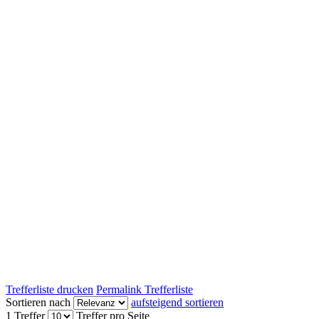
Trefferliste drucken
Permalink Trefferliste
Sortieren nach
aufsteigend sortieren
1 Treffer
Treffer pro Seite