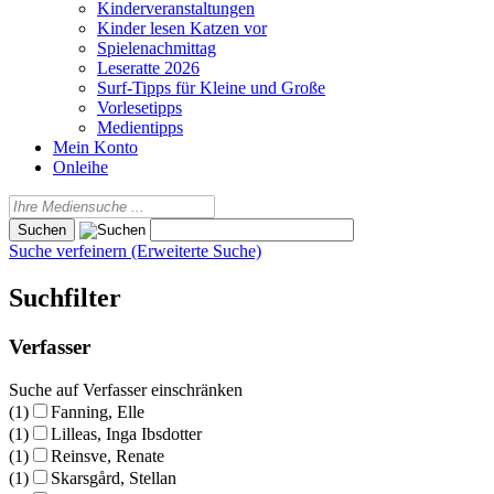
Kinderveranstaltungen
Kinder lesen Katzen vor
Spielenachmittag
Leseratte 2026
Surf-Tipps für Kleine und Große
Vorlesetipps
Medientipps
Mein Konto
Onleihe
Suche verfeinern (Erweiterte Suche)
Suchfilter
Verfasser
Suche auf Verfasser einschränken
(1)
Fanning, Elle
(1)
Lilleas, Inga Ibsdotter
(1)
Reinsve, Renate
(1)
Skarsgård, Stellan