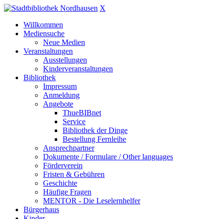
X
Willkommen
Mediensuche
Neue Medien
Veranstaltungen
Ausstellungen
Kinderveranstaltungen
Bibliothek
Impressum
Anmeldung
Angebote
ThueBIBnet
Service
Bibliothek der Dinge
Bestellung Fernleihe
Ansprechpartner
Dokumente / Formulare / Other languages
Förderverein
Fristen & Gebühren
Geschichte
Häufige Fragen
MENTOR - Die Leselernhelfer
Bürgerhaus
Kinder