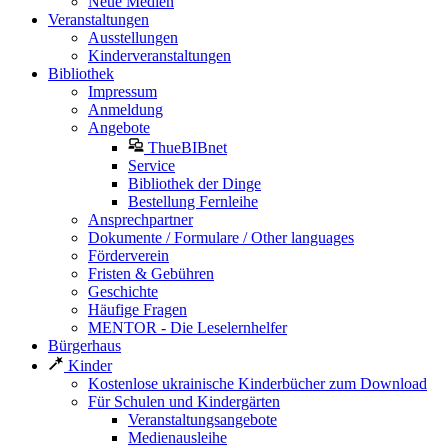
Neue Medien
Veranstaltungen
Ausstellungen
Kinderveranstaltungen
Bibliothek
Impressum
Anmeldung
Angebote
ThueBIBnet
Service
Bibliothek der Dinge
Bestellung Fernleihe
Ansprechpartner
Dokumente / Formulare / Other languages
Förderverein
Fristen & Gebühren
Geschichte
Häufige Fragen
MENTOR - Die Leselernhelfer
Bürgerhaus
Kinder
Kostenlose ukrainische Kinderbücher zum Download
Für Schulen und Kindergärten
Veranstaltungsangebote
Medienausleihe