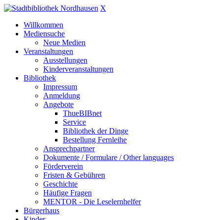
X
Willkommen
Mediensuche
Neue Medien
Veranstaltungen
Ausstellungen
Kinderveranstaltungen
Bibliothek
Impressum
Anmeldung
Angebote
ThueBIBnet
Service
Bibliothek der Dinge
Bestellung Fernleihe
Ansprechpartner
Dokumente / Formulare / Other languages
Förderverein
Fristen & Gebühren
Geschichte
Häufige Fragen
MENTOR - Die Leselernhelfer
Bürgerhaus
Kinder