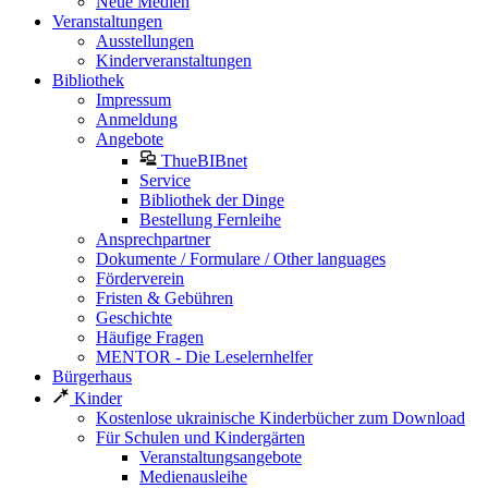
Neue Medien
Veranstaltungen
Ausstellungen
Kinderveranstaltungen
Bibliothek
Impressum
Anmeldung
Angebote
ThueBIBnet
Service
Bibliothek der Dinge
Bestellung Fernleihe
Ansprechpartner
Dokumente / Formulare / Other languages
Förderverein
Fristen & Gebühren
Geschichte
Häufige Fragen
MENTOR - Die Leselernhelfer
Bürgerhaus
Kinder
Kostenlose ukrainische Kinderbücher zum Download
Für Schulen und Kindergärten
Veranstaltungsangebote
Medienausleihe