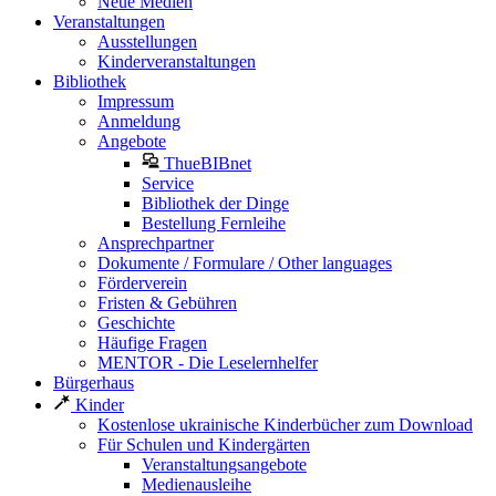
Neue Medien
Veranstaltungen
Ausstellungen
Kinderveranstaltungen
Bibliothek
Impressum
Anmeldung
Angebote
ThueBIBnet
Service
Bibliothek der Dinge
Bestellung Fernleihe
Ansprechpartner
Dokumente / Formulare / Other languages
Förderverein
Fristen & Gebühren
Geschichte
Häufige Fragen
MENTOR - Die Leselernhelfer
Bürgerhaus
Kinder
Kostenlose ukrainische Kinderbücher zum Download
Für Schulen und Kindergärten
Veranstaltungsangebote
Medienausleihe