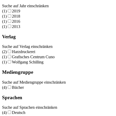
Suche auf Jahr einschränken
(1)
2019
(1)
2018
(1)
2016
(1)
2013
Verlag
Suche auf Verlag einschränken
(2)
Harzdruckerei
(1)
Grafisches Centrum Cuno
(1)
Wolfgang Schilling
Mediengruppe
Suche auf Mediengruppe einschränken
(4)
Bücher
Sprachen
Suche auf Sprachen einschränken
(4)
Deutsch