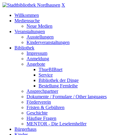
X
Willkommen
Mediensuche
Neue Medien
Veranstaltungen
Ausstellungen
Kinderveranstaltungen
Bibliothek
Impressum
Anmeldung
Angebote
ThueBIBnet
Service
Bibliothek der Dinge
Bestellung Fernleihe
Ansprechpartner
Dokumente / Formulare / Other languages
Förderverein
Fristen & Gebühren
Geschichte
Häufige Fragen
MENTOR - Die Leselernhelfer
Bürgerhaus
Kinder