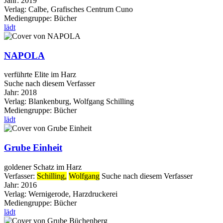
Jahr:
2019
Verlag:
Calbe, Grafisches Centrum Cuno
Mediengruppe:
Bücher
lädt
NAPOLA
verführte Elite im Harz
Suche nach diesem Verfasser
Jahr:
2018
Verlag:
Blankenburg, Wolfgang Schilling
Mediengruppe:
Bücher
lädt
Grube Einheit
goldener Schatz im Harz
Verfasser:
Schilling,
Wolfgang
Suche nach diesem Verfasser
Jahr:
2016
Verlag:
Wernigerode, Harzdruckerei
Mediengruppe:
Bücher
lädt