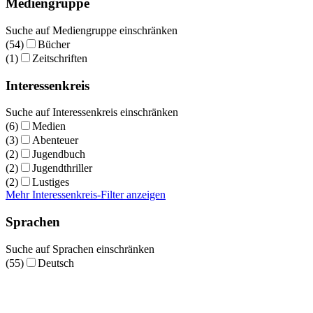
Mediengruppe
Suche auf Mediengruppe einschränken
(54)
Bücher
(1)
Zeitschriften
Interessenkreis
Suche auf Interessenkreis einschränken
(6)
Medien
(3)
Abenteuer
(2)
Jugendbuch
(2)
Jugendthriller
(2)
Lustiges
Mehr Interessenkreis-Filter anzeigen
Sprachen
Suche auf Sprachen einschränken
(55)
Deutsch