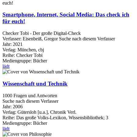
Smartphone, Internet, Social Media: Das check ich
für euch!
Checker Tobi - Der große Digital-Check
Verfasser:
Eisenbeiß, Gregor
Suche nach diesem Verfasser
Jahr:
2021
Verlag:
München, cbj
Reihe:
Checker Tobi
Mediengruppe:
Bücher
lädt
Wissenschaft und Technik
1000 Fragen und Antworten
Suche nach diesem Verfasser
Jahr:
2006
Verlag:
Gütersloh [u.a.], Chronik Verl.
Reihe:
Das große Volks-Lexikon, Wissensbibliothek; 3
Mediengruppe:
Bücher
lädt