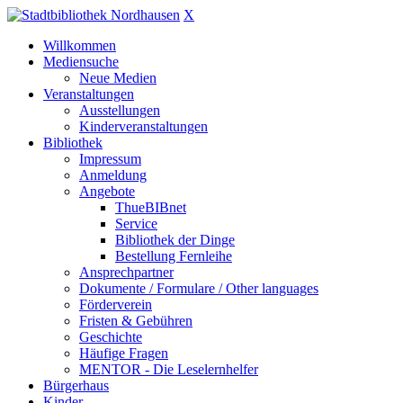
X
Willkommen
Mediensuche
Neue Medien
Veranstaltungen
Ausstellungen
Kinderveranstaltungen
Bibliothek
Impressum
Anmeldung
Angebote
ThueBIBnet
Service
Bibliothek der Dinge
Bestellung Fernleihe
Ansprechpartner
Dokumente / Formulare / Other languages
Förderverein
Fristen & Gebühren
Geschichte
Häufige Fragen
MENTOR - Die Leselernhelfer
Bürgerhaus
Kinder