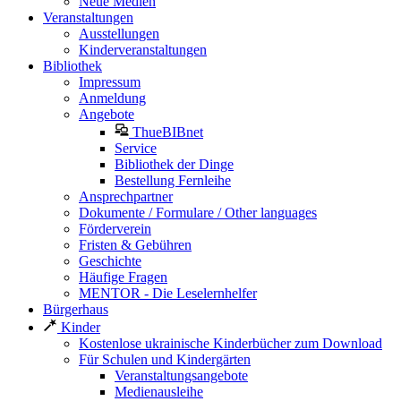
Neue Medien
Veranstaltungen
Ausstellungen
Kinderveranstaltungen
Bibliothek
Impressum
Anmeldung
Angebote
ThueBIBnet
Service
Bibliothek der Dinge
Bestellung Fernleihe
Ansprechpartner
Dokumente / Formulare / Other languages
Förderverein
Fristen & Gebühren
Geschichte
Häufige Fragen
MENTOR - Die Leselernhelfer
Bürgerhaus
Kinder
Kostenlose ukrainische Kinderbücher zum Download
Für Schulen und Kindergärten
Veranstaltungsangebote
Medienausleihe