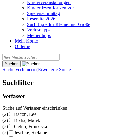
Kinderveranstaltungen
Kinder lesen Katzen vor
Spielenachmittag
Leseratte 2026
Surf-Tipps für Kleine und Große
Vorlesetipps
Medientipps
Mein Konto
Onleihe
Suche verfeinern (Erweiterte Suche)
Suchfilter
Verfasser
Suche auf Verfasser einschränken
(2)
Bacon, Lee
(2)
Bláha, Marek
(2)
Gehm, Franziska
(2)
Jeschke, Stefanie