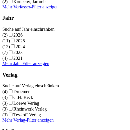
(2)
Konecny, Jaromir
Mehr Verfasser-Filter anzeigen
Jahr
Suche auf Jahr einschränken
(2)
2026
(11)
2025
(12)
2024
(7)
2023
(4)
2021
Mehr Jahr-Filter anzeigen
Verlag
Suche auf Verlag einschränken
(4)
Droemer
(3)
C.H. Beck
(3)
Loewe Verlag
(3)
Rheinwerk Verlag
(3)
Tessloff Verlag
Mehr Verlag-Filter anzeigen