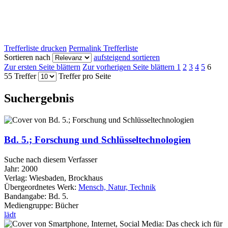
Trefferliste drucken
Permalink Trefferliste
Sortieren nach
aufsteigend sortieren
Zur ersten Seite blättern
Zur vorherigen Seite blättern
1
2
3
4
5
6
55 Treffer
Treffer pro Seite
Suchergebnis
Bd. 5.; Forschung und Schlüsseltechnologien
Suche nach diesem Verfasser
Jahr:
2000
Verlag:
Wiesbaden, Brockhaus
Übergeordnetes Werk:
Mensch, Natur, Technik
Bandangabe:
Bd. 5.
Mediengruppe:
Bücher
lädt