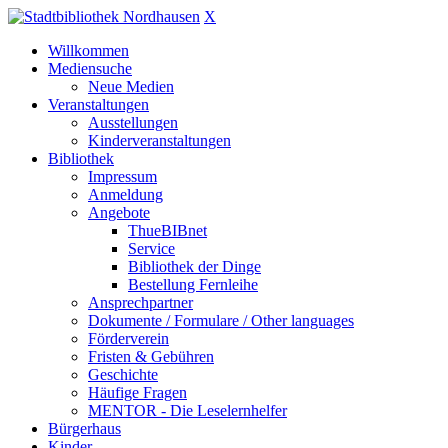
X
Willkommen
Mediensuche
Neue Medien
Veranstaltungen
Ausstellungen
Kinderveranstaltungen
Bibliothek
Impressum
Anmeldung
Angebote
ThueBIBnet
Service
Bibliothek der Dinge
Bestellung Fernleihe
Ansprechpartner
Dokumente / Formulare / Other languages
Förderverein
Fristen & Gebühren
Geschichte
Häufige Fragen
MENTOR - Die Leselernhelfer
Bürgerhaus
Kinder