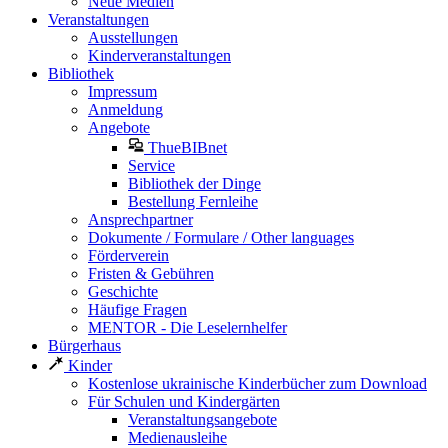
Neue Medien
Veranstaltungen
Ausstellungen
Kinderveranstaltungen
Bibliothek
Impressum
Anmeldung
Angebote
ThueBIBnet
Service
Bibliothek der Dinge
Bestellung Fernleihe
Ansprechpartner
Dokumente / Formulare / Other languages
Förderverein
Fristen & Gebühren
Geschichte
Häufige Fragen
MENTOR - Die Leselernhelfer
Bürgerhaus
Kinder
Kostenlose ukrainische Kinderbücher zum Download
Für Schulen und Kindergärten
Veranstaltungsangebote
Medienausleihe