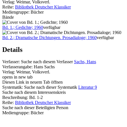
Verlag:
Weimar, Volksverl.
Reihe:
Bibliothek Deutscher Klassiker
Mediengruppe:
Bücher
Bände
Bd. 1.; Gedichte; 1960
verfügbar
Bd. 2.; Dramatische Dichtungen. Prosadialoge; 1960
verfügbar
Details
Verfasser:
Suche nach diesem Verfasser
Sachs, Hans
Verfasserangabe:
Hans Sachs
Verlag:
Weimar, Volksverl.
opens in new tab
Diesen Link in neuem Tab öffnen
Systematik:
Suche nach dieser Systematik
Literatur 9
Suche nach diesem Interessenskreis
Beschreibung:
Bd. 1-2
Reihe:
Bibliothek Deutscher Klassiker
Suche nach dieser Beteiligten Person
Mediengruppe:
Bücher