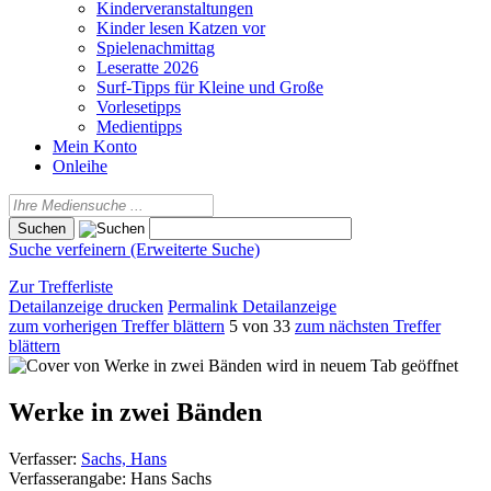
Kinderveranstaltungen
Kinder lesen Katzen vor
Spielenachmittag
Leseratte 2026
Surf-Tipps für Kleine und Große
Vorlesetipps
Medientipps
Mein Konto
Onleihe
Suche verfeinern (Erweiterte Suche)
Zur Trefferliste
Detailanzeige drucken
Permalink Detailanzeige
zum vorherigen Treffer blättern
5 von 33
zum nächsten Treffer
blättern
wird in neuem Tab geöffnet
Werke in zwei Bänden
Verfasser:
Sachs, Hans
Verfasserangabe:
Hans Sachs