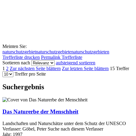
Meinten Sie:
naturschutzgebiet
naturschutzgebiete
naturschutzgebieten
Trefferliste drucken
Permalink Trefferliste
Sortieren nach
aufsteigend sortieren
1
2
Zur nächsten Seite blättern
Zur letzten Seite blättern
15 Treffer
Treffer pro Seite
Suchergebnis
Das Naturerbe der Menschheit
Landschaften und Naturschätze unter dem Schutz der UNESCO
Verfasser:
Göbel, Peter
Suche nach diesem Verfasser
Jahr:
1997