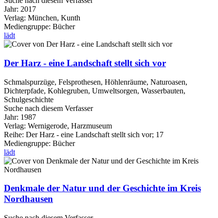
Suche nach diesem Verfasser
Jahr:
2017
Verlag:
München, Kunth
Mediengruppe:
Bücher
lädt
Der Harz - eine Landschaft stellt sich vor
Schmalspurzüge, Felsprothesen, Höhlenräume, Naturoasen,
Dichterpfade, Kohlegruben, Umweltsorgen, Wasserbauten,
Schulgeschichte
Suche nach diesem Verfasser
Jahr:
1987
Verlag:
Wernigerode, Harzmuseum
Reihe:
Der Harz - eine Landschaft stellt sich vor; 17
Mediengruppe:
Bücher
lädt
Denkmale der Natur und der Geschichte im Kreis
Nordhausen
Suche nach diesem Verfasser