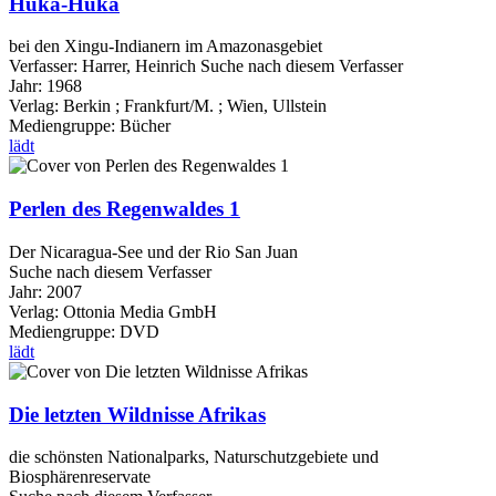
Huka-Huka
bei den Xingu-Indianern im Amazonasgebiet
Verfasser:
Harrer, Heinrich
Suche nach diesem Verfasser
Jahr:
1968
Verlag:
Berkin ; Frankfurt/M. ; Wien, Ullstein
Mediengruppe:
Bücher
lädt
Perlen des Regenwaldes 1
Der Nicaragua-See und der Rio San Juan
Suche nach diesem Verfasser
Jahr:
2007
Verlag:
Ottonia Media GmbH
Mediengruppe:
DVD
lädt
Die letzten Wildnisse Afrikas
die schönsten Nationalparks, Naturschutzgebiete und
Biosphärenreservate