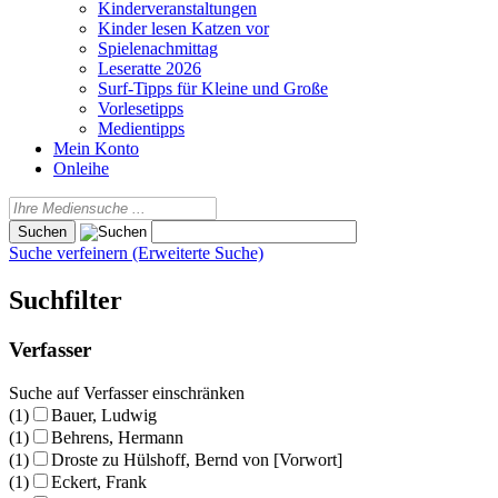
Kinderveranstaltungen
Kinder lesen Katzen vor
Spielenachmittag
Leseratte 2026
Surf-Tipps für Kleine und Große
Vorlesetipps
Medientipps
Mein Konto
Onleihe
Suche verfeinern (Erweiterte Suche)
Suchfilter
Verfasser
Suche auf Verfasser einschränken
(1)
Bauer, Ludwig
(1)
Behrens, Hermann
(1)
Droste zu Hülshoff, Bernd von [Vorwort]
(1)
Eckert, Frank