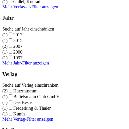
(1)
Gallei, Konrad
Mehr Verfasser-Filter anzeigen
Jahr
Suche auf Jahr einschränken
(1)
2017
(1)
2015
(2)
2007
(1)
2000
(1)
1997
Mehr Jahr-Filter anzeigen
Verlag
Suche auf Verlag einschränken
(2)
Harzmuseum
(1)
Bertelsmann Club GmbH
(1)
Das Beste
(1)
Frederking & Thaler
(1)
Kunth
Mehr Verlag-Filter anzeigen