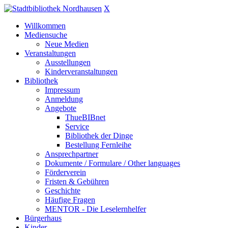
X
Willkommen
Mediensuche
Neue Medien
Veranstaltungen
Ausstellungen
Kinderveranstaltungen
Bibliothek
Impressum
Anmeldung
Angebote
ThueBIBnet
Service
Bibliothek der Dinge
Bestellung Fernleihe
Ansprechpartner
Dokumente / Formulare / Other languages
Förderverein
Fristen & Gebühren
Geschichte
Häufige Fragen
MENTOR - Die Leselernhelfer
Bürgerhaus
Kinder