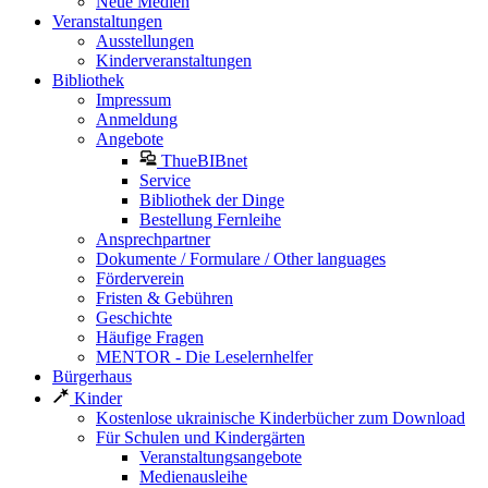
Neue Medien
Veranstaltungen
Ausstellungen
Kinderveranstaltungen
Bibliothek
Impressum
Anmeldung
Angebote
ThueBIBnet
Service
Bibliothek der Dinge
Bestellung Fernleihe
Ansprechpartner
Dokumente / Formulare / Other languages
Förderverein
Fristen & Gebühren
Geschichte
Häufige Fragen
MENTOR - Die Leselernhelfer
Bürgerhaus
Kinder
Kostenlose ukrainische Kinderbücher zum Download
Für Schulen und Kindergärten
Veranstaltungsangebote
Medienausleihe