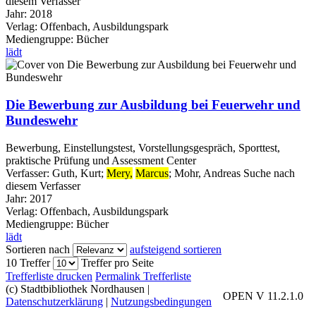
diesem Verfasser
Jahr:
2018
Verlag:
Offenbach, Ausbildungspark
Mediengruppe:
Bücher
lädt
Die Bewerbung zur Ausbildung bei Feuerwehr und
Bundeswehr
Bewerbung, Einstellungstest, Vorstellungsgespräch, Sporttest,
praktische Prüfung und Assessment Center
Verfasser:
Guth, Kurt
;
Mery,
Marcus
;
Mohr, Andreas
Suche nach
diesem Verfasser
Jahr:
2017
Verlag:
Offenbach, Ausbildungspark
Mediengruppe:
Bücher
lädt
Sortieren nach
aufsteigend sortieren
10 Treffer
Treffer pro Seite
Trefferliste drucken
Permalink Trefferliste
(c) Stadtbibliothek Nordhausen
|
OPEN V 11.2.1.0
Datenschutzerklärung
|
Nutzungsbedingungen