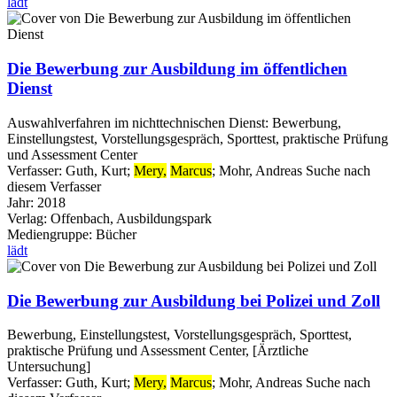
lädt
Die Bewerbung zur Ausbildung im öffentlichen
Dienst
Auswahlverfahren im nichttechnischen Dienst: Bewerbung,
Einstellungstest, Vorstellungsgespräch, Sporttest, praktische Prüfung
und Assessment Center
Verfasser:
Guth, Kurt
;
Mery,
Marcus
;
Mohr, Andreas
Suche nach
diesem Verfasser
Jahr:
2018
Verlag:
Offenbach, Ausbildungspark
Mediengruppe:
Bücher
lädt
Die Bewerbung zur Ausbildung bei Polizei und Zoll
Bewerbung, Einstellungstest, Vorstellungsgespräch, Sporttest,
praktische Prüfung und Assessment Center, [Ärztliche
Untersuchung]
Verfasser:
Guth, Kurt
;
Mery,
Marcus
;
Mohr, Andreas
Suche nach