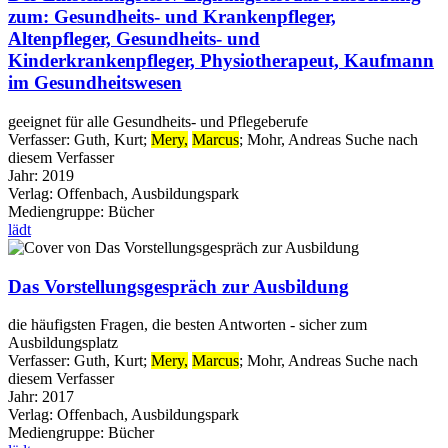
zum: Gesundheits- und Krankenpfleger,
Altenpfleger, Gesundheits- und
Kinderkrankenpfleger, Physiotherapeut, Kaufmann
im Gesundheitswesen
geeignet für alle Gesundheits- und Pflegeberufe
Verfasser:
Guth, Kurt
;
Mery,
Marcus
;
Mohr, Andreas
Suche nach
diesem Verfasser
Jahr:
2019
Verlag:
Offenbach, Ausbildungspark
Mediengruppe:
Bücher
lädt
Das Vorstellungsgespräch zur Ausbildung
die häufigsten Fragen, die besten Antworten - sicher zum
Ausbildungsplatz
Verfasser:
Guth, Kurt
;
Mery,
Marcus
;
Mohr, Andreas
Suche nach
diesem Verfasser
Jahr:
2017
Verlag:
Offenbach, Ausbildungspark
Mediengruppe:
Bücher