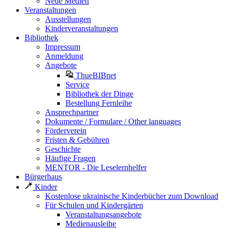
Neue Medien
Veranstaltungen
Ausstellungen
Kinderveranstaltungen
Bibliothek
Impressum
Anmeldung
Angebote
ThueBIBnet
Service
Bibliothek der Dinge
Bestellung Fernleihe
Ansprechpartner
Dokumente / Formulare / Other languages
Förderverein
Fristen & Gebühren
Geschichte
Häufige Fragen
MENTOR - Die Leselernhelfer
Bürgerhaus
Kinder
Kostenlose ukrainische Kinderbücher zum Download
Für Schulen und Kindergärten
Veranstaltungsangebote
Medienausleihe