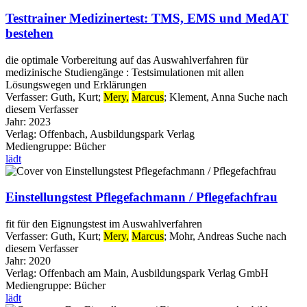
Testtrainer Medizinertest: TMS, EMS und MedAT
bestehen
die optimale Vorbereitung auf das Auswahlverfahren für
medizinische Studiengänge : Testsimulationen mit allen
Lösungswegen und Erklärungen
Verfasser:
Guth, Kurt
;
Mery,
Marcus
;
Klement, Anna
Suche nach
diesem Verfasser
Jahr:
2023
Verlag:
Offenbach, Ausbildungspark Verlag
Mediengruppe:
Bücher
lädt
Einstellungstest Pflegefachmann / Pflegefachfrau
fit für den Eignungstest im Auswahlverfahren
Verfasser:
Guth, Kurt
;
Mery,
Marcus
;
Mohr, Andreas
Suche nach
diesem Verfasser
Jahr:
2020
Verlag:
Offenbach am Main, Ausbildungspark Verlag GmbH
Mediengruppe:
Bücher
lädt