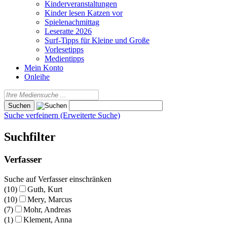
Kinderveranstaltungen
Kinder lesen Katzen vor
Spielenachmittag
Leseratte 2026
Surf-Tipps für Kleine und Große
Vorlesetipps
Medientipps
Mein Konto
Onleihe
Suche verfeinern (Erweiterte Suche)
Suchfilter
Verfasser
Suche auf Verfasser einschränken
(10)
Guth, Kurt
(10)
Mery, Marcus
(7)
Mohr, Andreas
(1)
Klement, Anna