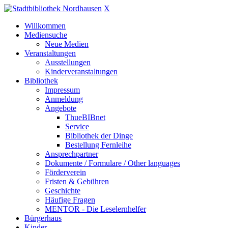
X
Willkommen
Mediensuche
Neue Medien
Veranstaltungen
Ausstellungen
Kinderveranstaltungen
Bibliothek
Impressum
Anmeldung
Angebote
ThueBIBnet
Service
Bibliothek der Dinge
Bestellung Fernleihe
Ansprechpartner
Dokumente / Formulare / Other languages
Förderverein
Fristen & Gebühren
Geschichte
Häufige Fragen
MENTOR - Die Leselernhelfer
Bürgerhaus
Kinder