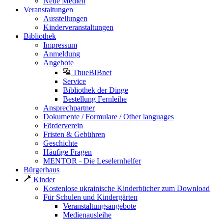
Neue Medien
Veranstaltungen
Ausstellungen
Kinderveranstaltungen
Bibliothek
Impressum
Anmeldung
Angebote
ThueBIBnet
Service
Bibliothek der Dinge
Bestellung Fernleihe
Ansprechpartner
Dokumente / Formulare / Other languages
Förderverein
Fristen & Gebühren
Geschichte
Häufige Fragen
MENTOR - Die Leselernhelfer
Bürgerhaus
Kinder
Kostenlose ukrainische Kinderbücher zum Download
Für Schulen und Kindergärten
Veranstaltungsangebote
Medienausleihe