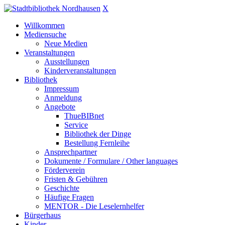
X
Willkommen
Mediensuche
Neue Medien
Veranstaltungen
Ausstellungen
Kinderveranstaltungen
Bibliothek
Impressum
Anmeldung
Angebote
ThueBIBnet
Service
Bibliothek der Dinge
Bestellung Fernleihe
Ansprechpartner
Dokumente / Formulare / Other languages
Förderverein
Fristen & Gebühren
Geschichte
Häufige Fragen
MENTOR - Die Leselernhelfer
Bürgerhaus
Kinder