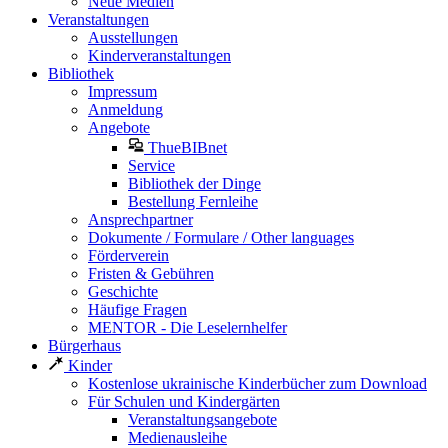
Neue Medien
Veranstaltungen
Ausstellungen
Kinderveranstaltungen
Bibliothek
Impressum
Anmeldung
Angebote
ThueBIBnet
Service
Bibliothek der Dinge
Bestellung Fernleihe
Ansprechpartner
Dokumente / Formulare / Other languages
Förderverein
Fristen & Gebühren
Geschichte
Häufige Fragen
MENTOR - Die Leselernhelfer
Bürgerhaus
Kinder
Kostenlose ukrainische Kinderbücher zum Download
Für Schulen und Kindergärten
Veranstaltungsangebote
Medienausleihe