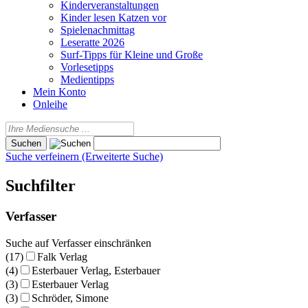
Kinderveranstaltungen
Kinder lesen Katzen vor
Spielenachmittag
Leseratte 2026
Surf-Tipps für Kleine und Große
Vorlesetipps
Medientipps
Mein Konto
Onleihe
Suche verfeinern (Erweiterte Suche)
Suchfilter
Verfasser
Suche auf Verfasser einschränken
(17)
Falk Verlag
(4)
Esterbauer Verlag, Esterbauer
(3)
Esterbauer Verlag
(3)
Schröder, Simone