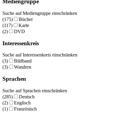
Mediengruppe
Suche auf Mediengruppe einschränken
(175)
Bücher
(117)
Karte
(2)
DVD
Interessenkreis
Suche auf Interessenkreis einschränken
(3)
Bildband
(3)
Wandern
Sprachen
Suche auf Sprachen einschränken
(285)
Deutsch
(2)
Englisch
(1)
Französisch