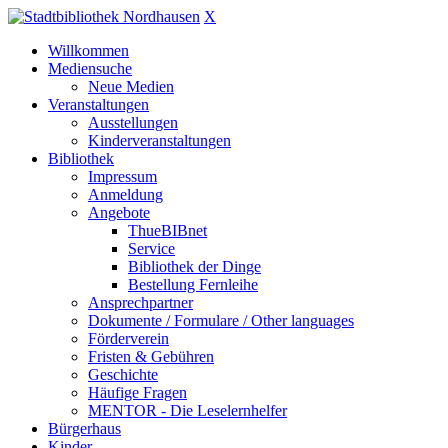
X
Willkommen
Mediensuche
Neue Medien
Veranstaltungen
Ausstellungen
Kinderveranstaltungen
Bibliothek
Impressum
Anmeldung
Angebote
ThueBIBnet
Service
Bibliothek der Dinge
Bestellung Fernleihe
Ansprechpartner
Dokumente / Formulare / Other languages
Förderverein
Fristen & Gebühren
Geschichte
Häufige Fragen
MENTOR - Die Leselernhelfer
Bürgerhaus
Kinder