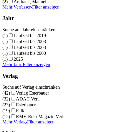
(2)
Andrack, Manuel
Mehr Verfasser-Filter anzeigen
Jahr
Suche auf Jahr einschränken
(1)
Laufzeit bis 2019
(1)
Laufzeit bis 2003
(1)
Laufzeit bis 2003
(1)
Laufzeit bis 2000
(1)
2025
Mehr Jahr-Filter anzeigen
Verlag
Suche auf Verlag einschränken
(42)
Verlag Esterbauer
(32)
ADAC Verl.
(23)
Esterbauer
(19)
Falk
(12)
RMV ReiseMagazin Verl.
Mehr Verlag-Filter anzeigen