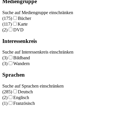
Mediengruppe
Suche auf Mediengruppe einschränken
(175)
Bücher
(117)
Karte
(2)
DVD
Interessenkreis
Suche auf Interessenkreis einschränken
(3)
Bildband
(3)
Wandern
Sprachen
Suche auf Sprachen einschränken
(285)
Deutsch
(2)
Englisch
(1)
Französisch