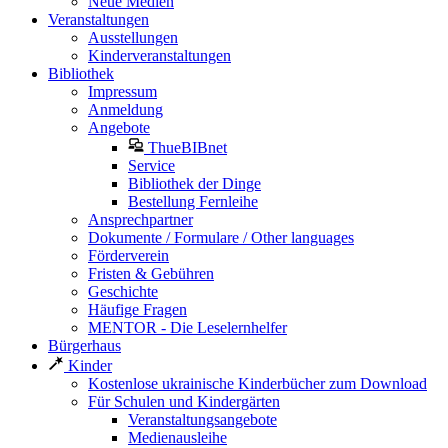
Neue Medien
Veranstaltungen
Ausstellungen
Kinderveranstaltungen
Bibliothek
Impressum
Anmeldung
Angebote
ThueBIBnet
Service
Bibliothek der Dinge
Bestellung Fernleihe
Ansprechpartner
Dokumente / Formulare / Other languages
Förderverein
Fristen & Gebühren
Geschichte
Häufige Fragen
MENTOR - Die Leselernhelfer
Bürgerhaus
Kinder
Kostenlose ukrainische Kinderbücher zum Download
Für Schulen und Kindergärten
Veranstaltungsangebote
Medienausleihe