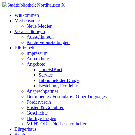
X
Willkommen
Mediensuche
Neue Medien
Veranstaltungen
Ausstellungen
Kinderveranstaltungen
Bibliothek
Impressum
Anmeldung
Angebote
ThueBIBnet
Service
Bibliothek der Dinge
Bestellung Fernleihe
Ansprechpartner
Dokumente / Formulare / Other languages
Förderverein
Fristen & Gebühren
Geschichte
Häufige Fragen
MENTOR - Die Leselernhelfer
Bürgerhaus
Kinder