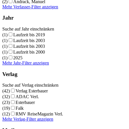
(2)
Andrack, Manuel
Mehr Verfasser-Filter anzeigen
Jahr
Suche auf Jahr einschränken
(1)
Laufzeit bis 2019
(1)
Laufzeit bis 2003
(1)
Laufzeit bis 2003
(1)
Laufzeit bis 2000
(1)
2025
Mehr Jahr-Filter anzeigen
Verlag
Suche auf Verlag einschränken
(42)
Verlag Esterbauer
(32)
ADAC Verl.
(23)
Esterbauer
(19)
Falk
(12)
RMV ReiseMagazin Verl.
Mehr Verlag-Filter anzeigen