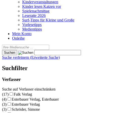
Kinderveranstaltungen
Kinder lesen Katzen vor
Spielenachmittag
Leseratte 2026
Surf-Tipps für Kleine und Große
Vorlesetipps
Medientipps
Mein Konto
Onleihe
Suche verfeinern (Erweiterte Suche)
Suchfilter
Verfasser
Suche auf Verfasser einschränken
(17)
Falk Verlag
(4)
Esterbauer Verlag, Esterbauer
(3)
Esterbauer Verlag
(3)
Schröder, Simone