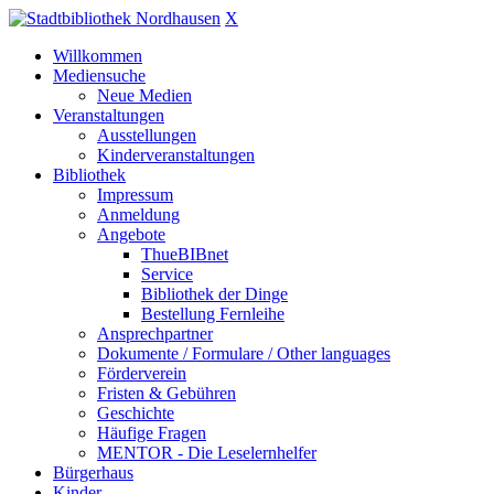
X
Willkommen
Mediensuche
Neue Medien
Veranstaltungen
Ausstellungen
Kinderveranstaltungen
Bibliothek
Impressum
Anmeldung
Angebote
ThueBIBnet
Service
Bibliothek der Dinge
Bestellung Fernleihe
Ansprechpartner
Dokumente / Formulare / Other languages
Förderverein
Fristen & Gebühren
Geschichte
Häufige Fragen
MENTOR - Die Leselernhelfer
Bürgerhaus
Kinder