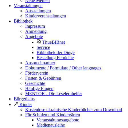
Neue Medien
Veranstaltungen
Ausstellungen
Kinderveranstaltungen
Bibliothek
Impressum
Anmeldung
Angebote
ThueBIBnet
Service
Bibliothek der Dinge
Bestellung Fernleihe
Ansprechpartner
Dokumente / Formulare / Other languages
Förderverein
Fristen & Gebühren
Geschichte
Häufige Fragen
MENTOR - Die Leselernhelfer
Bürgerhaus
Kinder
Kostenlose ukrainische Kinderbücher zum Download
Für Schulen und Kindergärten
Veranstaltungsangebote
Medienausleihe