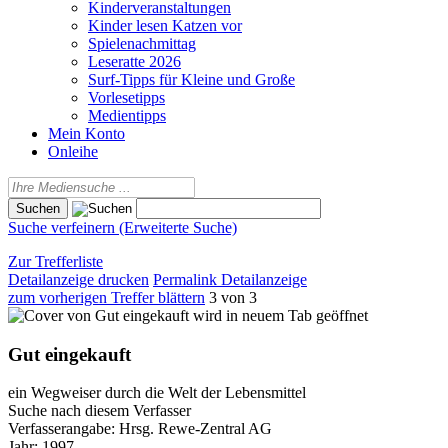
Kinderveranstaltungen
Kinder lesen Katzen vor
Spielenachmittag
Leseratte 2026
Surf-Tipps für Kleine und Große
Vorlesetipps
Medientipps
Mein Konto
Onleihe
Suche verfeinern (Erweiterte Suche)
Zur Trefferliste
Detailanzeige drucken
Permalink Detailanzeige
zum vorherigen Treffer blättern
3 von 3
wird in neuem Tab geöffnet
Gut eingekauft
ein Wegweiser durch die Welt der Lebensmittel
Suche nach diesem Verfasser
Verfasserangabe:
Hrsg. Rewe-Zentral AG
Jahr:
1997