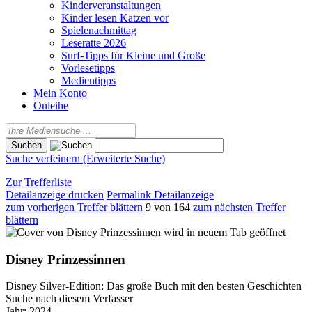
Kinderveranstaltungen
Kinder lesen Katzen vor
Spielenachmittag
Leseratte 2026
Surf-Tipps für Kleine und Große
Vorlesetipps
Medientipps
Mein Konto
Onleihe
Suche verfeinern (Erweiterte Suche)
Zur Trefferliste
Detailanzeige drucken
Permalink Detailanzeige
zum vorherigen Treffer blättern
9 von 164
zum nächsten Treffer
blättern
wird in neuem Tab geöffnet
Disney Prinzessinnen
Disney Silver-Edition: Das große Buch mit den besten Geschichten
Suche nach diesem Verfasser
Jahr:
2024