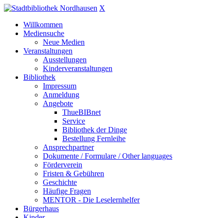
X
Willkommen
Mediensuche
Neue Medien
Veranstaltungen
Ausstellungen
Kinderveranstaltungen
Bibliothek
Impressum
Anmeldung
Angebote
ThueBIBnet
Service
Bibliothek der Dinge
Bestellung Fernleihe
Ansprechpartner
Dokumente / Formulare / Other languages
Förderverein
Fristen & Gebühren
Geschichte
Häufige Fragen
MENTOR - Die Leselernhelfer
Bürgerhaus
Kinder