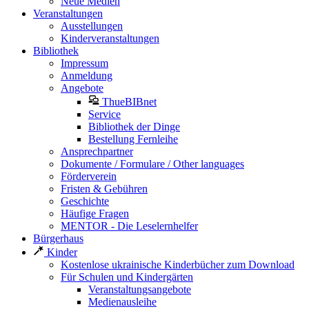
Neue Medien
Veranstaltungen
Ausstellungen
Kinderveranstaltungen
Bibliothek
Impressum
Anmeldung
Angebote
ThueBIBnet
Service
Bibliothek der Dinge
Bestellung Fernleihe
Ansprechpartner
Dokumente / Formulare / Other languages
Förderverein
Fristen & Gebühren
Geschichte
Häufige Fragen
MENTOR - Die Leselernhelfer
Bürgerhaus
Kinder
Kostenlose ukrainische Kinderbücher zum Download
Für Schulen und Kindergärten
Veranstaltungsangebote
Medienausleihe