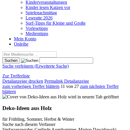
Kinderveranstaltungen
Kinder lesen Katzen vor
Spielenachmittag
Leseratte 2026
Surf-Tipps für Kleine und Große
Vorlesetipps
Medientipps
Mein Konto
Onleihe
Suche verfeinern (Erweiterte Suche)
Zur Trefferliste
Detailanzeige drucken
Permalink Detailanzeige
zum vorherigen Treffer blättern
11 von 27
zum nächsten Treffer
blättern
wird in neuem Tab geöffnet
Deko-Ideen aus Holz
für Frühling, Sommer, Herbst & Winter
Suche nach diesem Verfasser
Verfasserangabe:
Gerlinde Auenhammer, Marion Dawidowski,