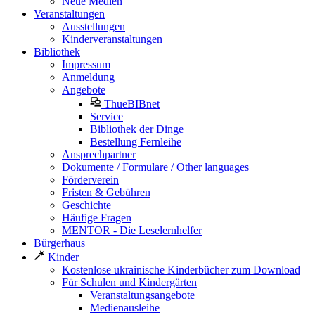
Neue Medien
Veranstaltungen
Ausstellungen
Kinderveranstaltungen
Bibliothek
Impressum
Anmeldung
Angebote
ThueBIBnet
Service
Bibliothek der Dinge
Bestellung Fernleihe
Ansprechpartner
Dokumente / Formulare / Other languages
Förderverein
Fristen & Gebühren
Geschichte
Häufige Fragen
MENTOR - Die Leselernhelfer
Bürgerhaus
Kinder
Kostenlose ukrainische Kinderbücher zum Download
Für Schulen und Kindergärten
Veranstaltungsangebote
Medienausleihe