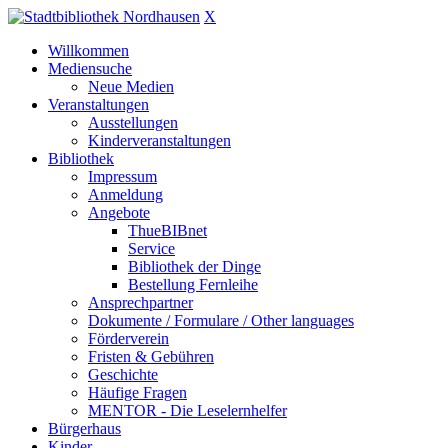
X
Willkommen
Mediensuche
Neue Medien
Veranstaltungen
Ausstellungen
Kinderveranstaltungen
Bibliothek
Impressum
Anmeldung
Angebote
ThueBIBnet
Service
Bibliothek der Dinge
Bestellung Fernleihe
Ansprechpartner
Dokumente / Formulare / Other languages
Förderverein
Fristen & Gebühren
Geschichte
Häufige Fragen
MENTOR - Die Leselernhelfer
Bürgerhaus
Kinder