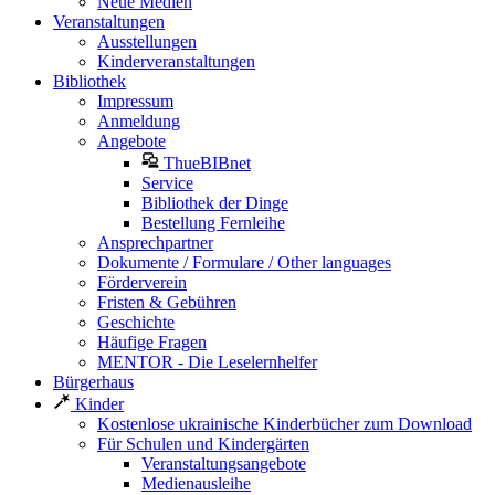
Neue Medien
Veranstaltungen
Ausstellungen
Kinderveranstaltungen
Bibliothek
Impressum
Anmeldung
Angebote
ThueBIBnet
Service
Bibliothek der Dinge
Bestellung Fernleihe
Ansprechpartner
Dokumente / Formulare / Other languages
Förderverein
Fristen & Gebühren
Geschichte
Häufige Fragen
MENTOR - Die Leselernhelfer
Bürgerhaus
Kinder
Kostenlose ukrainische Kinderbücher zum Download
Für Schulen und Kindergärten
Veranstaltungsangebote
Medienausleihe