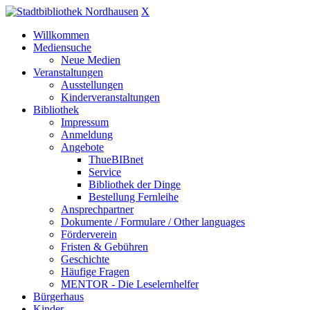
X
Willkommen
Mediensuche
Neue Medien
Veranstaltungen
Ausstellungen
Kinderveranstaltungen
Bibliothek
Impressum
Anmeldung
Angebote
ThueBIBnet
Service
Bibliothek der Dinge
Bestellung Fernleihe
Ansprechpartner
Dokumente / Formulare / Other languages
Förderverein
Fristen & Gebühren
Geschichte
Häufige Fragen
MENTOR - Die Leselernhelfer
Bürgerhaus
Kinder