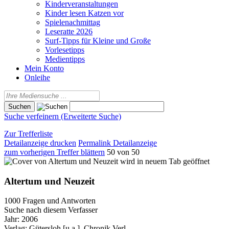
Kinderveranstaltungen
Kinder lesen Katzen vor
Spielenachmittag
Leseratte 2026
Surf-Tipps für Kleine und Große
Vorlesetipps
Medientipps
Mein Konto
Onleihe
Suche verfeinern (Erweiterte Suche)
Zur Trefferliste
Detailanzeige drucken
Permalink Detailanzeige
zum vorherigen Treffer blättern
50 von 50
wird in neuem Tab geöffnet
Altertum und Neuzeit
1000 Fragen und Antworten
Suche nach diesem Verfasser
Jahr:
2006
Verlag:
Gütersloh [u.a.], Chronik Verl.