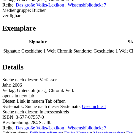
Reihe:
Das große Volks-Lexikon
,
Wissensbibliothek; 7
Mediengruppe:
Bücher
verfügbar
Exemplare
Signatur
St
Signatur:
Geschichte 1 Welt Chronik
Standorte:
Geschichte 1 Welt Ch
Details
Suche nach diesem Verfasser
Jahr:
2006
Verlag:
Gütersloh [u.a.], Chronik Verl.
opens in new tab
Diesen Link in neuem Tab öffnen
Systematik:
Suche nach dieser Systematik
Geschichte 1
Suche nach diesem Interessenskreis
ISBN:
3-577-07557-0
Beschreibung:
284 S. : Ill.
Reihe:
Das große Volks-Lexikon
,
Wissensbibliothek; 7