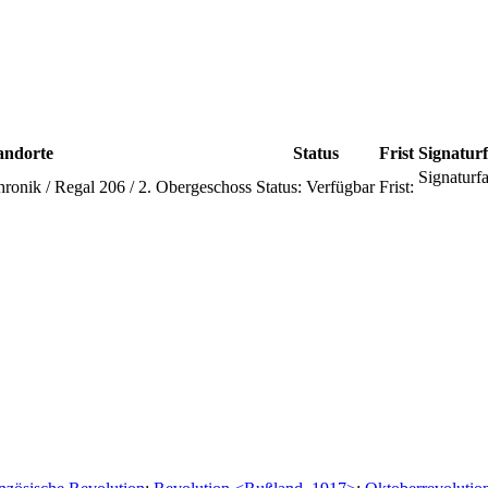
andorte
Status
Frist
Signatur
Signaturfa
ronik / Regal 206 / 2. Obergeschoss
Status:
Verfügbar
Frist: