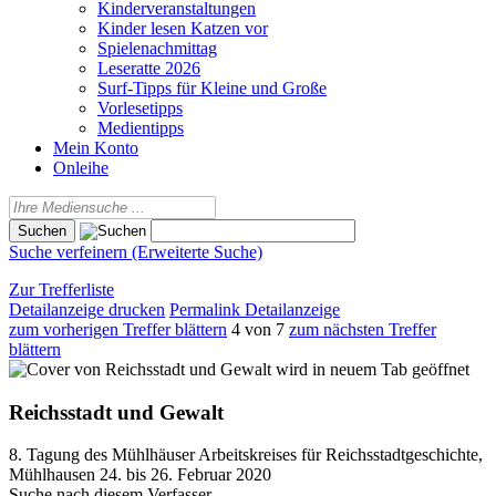
Kinderveranstaltungen
Kinder lesen Katzen vor
Spielenachmittag
Leseratte 2026
Surf-Tipps für Kleine und Große
Vorlesetipps
Medientipps
Mein Konto
Onleihe
Suche verfeinern (Erweiterte Suche)
Zur Trefferliste
Detailanzeige drucken
Permalink Detailanzeige
zum vorherigen Treffer blättern
4 von 7
zum nächsten Treffer
blättern
wird in neuem Tab geöffnet
Reichsstadt und Gewalt
8. Tagung des Mühlhäuser Arbeitskreises für Reichsstadtgeschichte,
Mühlhausen 24. bis 26. Februar 2020
Suche nach diesem Verfasser