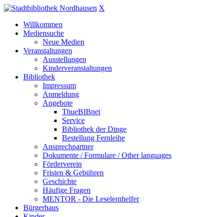
X
Willkommen
Mediensuche
Neue Medien
Veranstaltungen
Ausstellungen
Kinderveranstaltungen
Bibliothek
Impressum
Anmeldung
Angebote
ThueBIBnet
Service
Bibliothek der Dinge
Bestellung Fernleihe
Ansprechpartner
Dokumente / Formulare / Other languages
Förderverein
Fristen & Gebühren
Geschichte
Häufige Fragen
MENTOR - Die Leselernhelfer
Bürgerhaus
Kinder