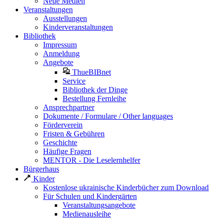
Neue Medien
Veranstaltungen
Ausstellungen
Kinderveranstaltungen
Bibliothek
Impressum
Anmeldung
Angebote
ThueBIBnet
Service
Bibliothek der Dinge
Bestellung Fernleihe
Ansprechpartner
Dokumente / Formulare / Other languages
Förderverein
Fristen & Gebühren
Geschichte
Häufige Fragen
MENTOR - Die Leselernhelfer
Bürgerhaus
Kinder
Kostenlose ukrainische Kinderbücher zum Download
Für Schulen und Kindergärten
Veranstaltungsangebote
Medienausleihe