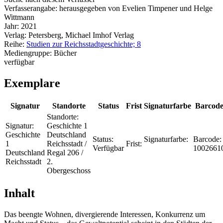
Verfasserangabe:
herausgegeben von Evelien Timpener und Helge
Wittmann
Jahr:
2021
Verlag:
Petersberg, Michael Imhof Verlag
Reihe:
Studien zur Reichsstadtgeschichte; 8
Mediengruppe:
Bücher
verfügbar
Exemplare
Signatur
Standorte
Status
Frist
Signaturfarbe
Barcod
Standorte:
Signatur:
Geschichte 1
Geschichte
Deutschland
Status:
Signaturfarbe:
Barcode:
1
Reichsstadt /
Frist:
Verfügbar
1002661
Deutschland
Regal 206 /
Reichsstadt
2.
Obergeschoss
Inhalt
Das beengte Wohnen, divergierende Interessen, Konkurrenz um