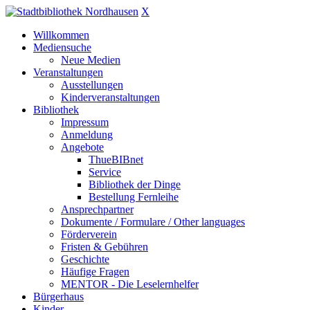
X
Willkommen
Mediensuche
Neue Medien
Veranstaltungen
Ausstellungen
Kinderveranstaltungen
Bibliothek
Impressum
Anmeldung
Angebote
ThueBIBnet
Service
Bibliothek der Dinge
Bestellung Fernleihe
Ansprechpartner
Dokumente / Formulare / Other languages
Förderverein
Fristen & Gebühren
Geschichte
Häufige Fragen
MENTOR - Die Leselernhelfer
Bürgerhaus
Kinder