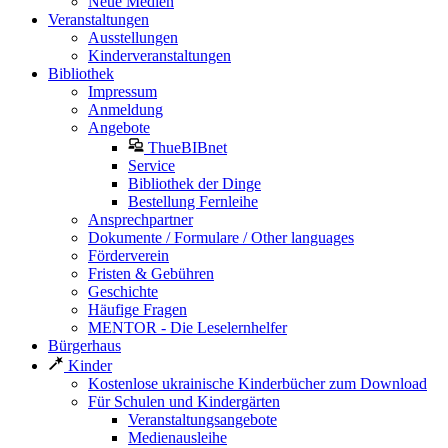
Neue Medien
Veranstaltungen
Ausstellungen
Kinderveranstaltungen
Bibliothek
Impressum
Anmeldung
Angebote
ThueBIBnet
Service
Bibliothek der Dinge
Bestellung Fernleihe
Ansprechpartner
Dokumente / Formulare / Other languages
Förderverein
Fristen & Gebühren
Geschichte
Häufige Fragen
MENTOR - Die Leselernhelfer
Bürgerhaus
Kinder
Kostenlose ukrainische Kinderbücher zum Download
Für Schulen und Kindergärten
Veranstaltungsangebote
Medienausleihe