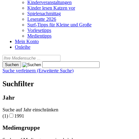
Kinderveranstaltungen
Kinder lesen Katzen vor
Spielenachmittag
Leseratte 2026
Surf-Tipps für Kleine und Große
Vorlesetipps
Medientipps
Mein Konto
Onleihe
Suche verfeinern (Erweiterte Suche)
Suchfilter
Jahr
Suche auf Jahr einschränken
(1)
1991
Mediengruppe