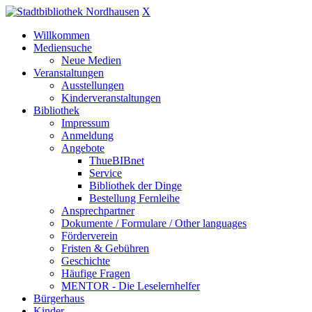
X
Willkommen
Mediensuche
Neue Medien
Veranstaltungen
Ausstellungen
Kinderveranstaltungen
Bibliothek
Impressum
Anmeldung
Angebote
ThueBIBnet
Service
Bibliothek der Dinge
Bestellung Fernleihe
Ansprechpartner
Dokumente / Formulare / Other languages
Förderverein
Fristen & Gebühren
Geschichte
Häufige Fragen
MENTOR - Die Leselernhelfer
Bürgerhaus
Kinder