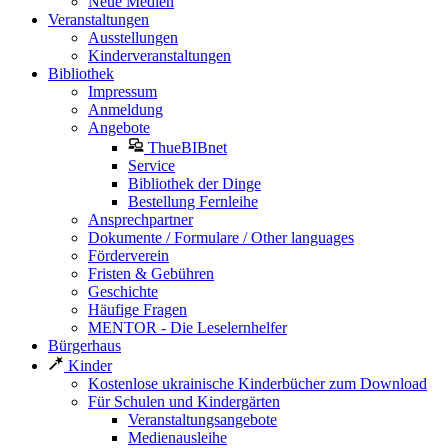
Neue Medien
Veranstaltungen
Ausstellungen
Kinderveranstaltungen
Bibliothek
Impressum
Anmeldung
Angebote
ThueBIBnet
Service
Bibliothek der Dinge
Bestellung Fernleihe
Ansprechpartner
Dokumente / Formulare / Other languages
Förderverein
Fristen & Gebühren
Geschichte
Häufige Fragen
MENTOR - Die Leselernhelfer
Bürgerhaus
Kinder
Kostenlose ukrainische Kinderbücher zum Download
Für Schulen und Kindergärten
Veranstaltungsangebote
Medienausleihe