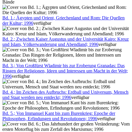
Bände
Bd. 1.; Ägypten und Orient, Griechenland und Rom: Die Quellen
der Kultur; 1996
verfügbar
Bd. 2.; Zwischen Kaiser Augustus und der Universität Kairo: Kreuz
und Islam, Völkerwanderung und Abendland; 1996
verfügbar
Bd. 3.; Von Großfürst Wladimir bis zur Eroberung Granadas: Das
Ringen der Religionen, Ideen und Interessen um Macht in der Welt;
1996
verfügbar
Bd. 4.; Im Zeichen des Aufbruchs: Erdball und Universum, Mensch
und Staat werden neu entdeckt; 1996
verfügbar
Bd. 5.; Von Immanuel Kant bis zum Burenkrieg: Epoche der
Philosophen, Erfindungen und Revolutionen; 1996
verfügbar