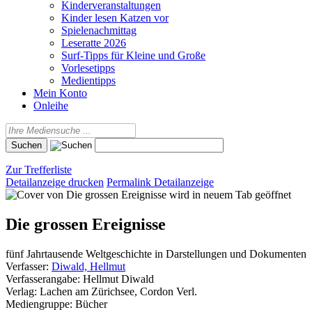
Kinderveranstaltungen
Kinder lesen Katzen vor
Spielenachmittag
Leseratte 2026
Surf-Tipps für Kleine und Große
Vorlesetipps
Medientipps
Mein Konto
Onleihe
Zur Trefferliste
Detailanzeige drucken
Permalink Detailanzeige
wird in neuem Tab geöffnet
Die grossen Ereignisse
fünf Jahrtausende Weltgeschichte in Darstellungen und Dokumenten
Verfasser:
Diwald, Hellmut
Verfasserangabe:
Hellmut Diwald
Verlag:
Lachen am Zürichsee, Cordon Verl.
Mediengruppe:
Bücher