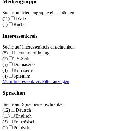
Mediengruppe
Suche auf Mediengruppe einschränken
(11)
DVD
(1)
Bücher
Interessenkreis
Suche auf Interessenkreis einschränken
(8)
Literaturverfilmung
(7)
TV-Serie
(5)
Dramaserie
(4)
Krimiserie
(4)
Spielfilm
Mehr Interessenkreis-Filter anzeigen
Sprachen
Suche auf Sprachen einschränken
(12)
Deutsch
(11)
Englisch
(2)
Französisch
(1)
Polnisch