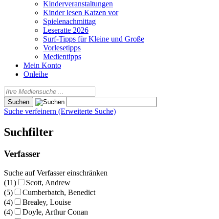
Kinderveranstaltungen
Kinder lesen Katzen vor
Spielenachmittag
Leseratte 2026
Surf-Tipps für Kleine und Große
Vorlesetipps
Medientipps
Mein Konto
Onleihe
Suche verfeinern (Erweiterte Suche)
Suchfilter
Verfasser
Suche auf Verfasser einschränken
(11)
Scott, Andrew
(5)
Cumberbatch, Benedict
(4)
Brealey, Louise
(4)
Doyle, Arthur Conan