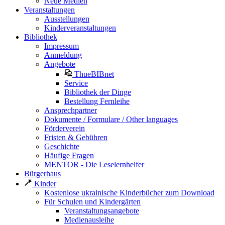
Neue Medien
Veranstaltungen
Ausstellungen
Kinderveranstaltungen
Bibliothek
Impressum
Anmeldung
Angebote
ThueBIBnet
Service
Bibliothek der Dinge
Bestellung Fernleihe
Ansprechpartner
Dokumente / Formulare / Other languages
Förderverein
Fristen & Gebühren
Geschichte
Häufige Fragen
MENTOR - Die Leselernhelfer
Bürgerhaus
Kinder
Kostenlose ukrainische Kinderbücher zum Download
Für Schulen und Kindergärten
Veranstaltungsangebote
Medienausleihe