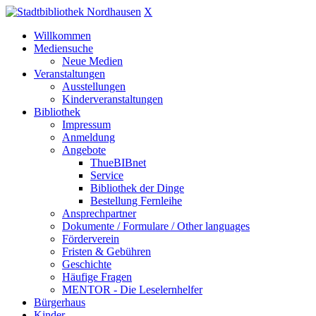
X
Willkommen
Mediensuche
Neue Medien
Veranstaltungen
Ausstellungen
Kinderveranstaltungen
Bibliothek
Impressum
Anmeldung
Angebote
ThueBIBnet
Service
Bibliothek der Dinge
Bestellung Fernleihe
Ansprechpartner
Dokumente / Formulare / Other languages
Förderverein
Fristen & Gebühren
Geschichte
Häufige Fragen
MENTOR - Die Leselernhelfer
Bürgerhaus
Kinder