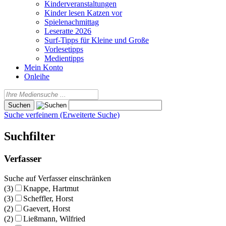
Kinderveranstaltungen
Kinder lesen Katzen vor
Spielenachmittag
Leseratte 2026
Surf-Tipps für Kleine und Große
Vorlesetipps
Medientipps
Mein Konto
Onleihe
Suche verfeinern (Erweiterte Suche)
Suchfilter
Verfasser
Suche auf Verfasser einschränken
(3)
Knappe, Hartmut
(3)
Scheffler, Horst
(2)
Gaevert, Horst
(2)
Ließmann, Wilfried