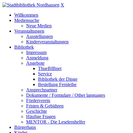
X
Willkommen
Mediensuche
Neue Medien
Veranstaltungen
Ausstellungen
Kinderveranstaltungen
Bibliothek
Impressum
Anmeldung
Angebote
ThueBIBnet
Service
Bibliothek der Dinge
Bestellung Fernleihe
Ansprechpartner
Dokumente / Formulare / Other languages
Förderverein
Fristen & Gebühren
Geschichte
Häufige Fragen
MENTOR - Die Leselernhelfer
Bürgerhaus
Kinder