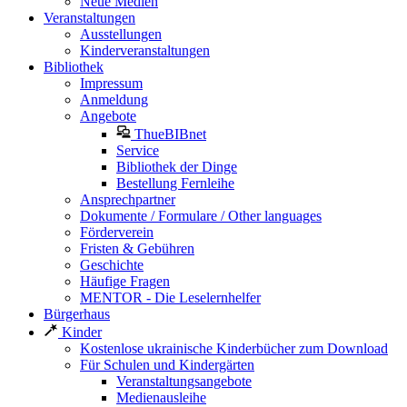
Neue Medien
Veranstaltungen
Ausstellungen
Kinderveranstaltungen
Bibliothek
Impressum
Anmeldung
Angebote
ThueBIBnet
Service
Bibliothek der Dinge
Bestellung Fernleihe
Ansprechpartner
Dokumente / Formulare / Other languages
Förderverein
Fristen & Gebühren
Geschichte
Häufige Fragen
MENTOR - Die Leselernhelfer
Bürgerhaus
Kinder
Kostenlose ukrainische Kinderbücher zum Download
Für Schulen und Kindergärten
Veranstaltungsangebote
Medienausleihe