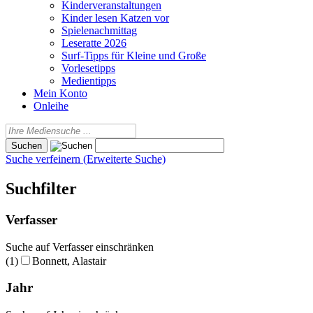
Kinderveranstaltungen
Kinder lesen Katzen vor
Spielenachmittag
Leseratte 2026
Surf-Tipps für Kleine und Große
Vorlesetipps
Medientipps
Mein Konto
Onleihe
Suche verfeinern (Erweiterte Suche)
Suchfilter
Verfasser
Suche auf Verfasser einschränken
(1)
Bonnett, Alastair
Jahr