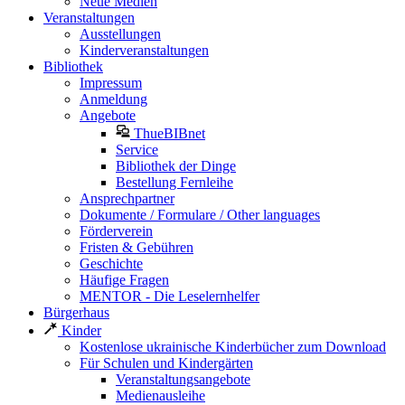
Neue Medien
Veranstaltungen
Ausstellungen
Kinderveranstaltungen
Bibliothek
Impressum
Anmeldung
Angebote
ThueBIBnet
Service
Bibliothek der Dinge
Bestellung Fernleihe
Ansprechpartner
Dokumente / Formulare / Other languages
Förderverein
Fristen & Gebühren
Geschichte
Häufige Fragen
MENTOR - Die Leselernhelfer
Bürgerhaus
Kinder
Kostenlose ukrainische Kinderbücher zum Download
Für Schulen und Kindergärten
Veranstaltungsangebote
Medienausleihe