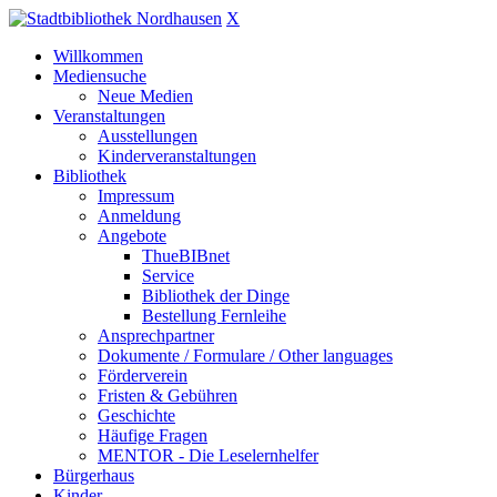
X
Willkommen
Mediensuche
Neue Medien
Veranstaltungen
Ausstellungen
Kinderveranstaltungen
Bibliothek
Impressum
Anmeldung
Angebote
ThueBIBnet
Service
Bibliothek der Dinge
Bestellung Fernleihe
Ansprechpartner
Dokumente / Formulare / Other languages
Förderverein
Fristen & Gebühren
Geschichte
Häufige Fragen
MENTOR - Die Leselernhelfer
Bürgerhaus
Kinder