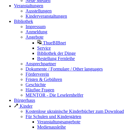
Neue Medien
Veranstaltungen
Ausstellungen
Kinderveranstaltungen
Bibliothek
Impressum
Anmeldung
Angebote
ThueBIBnet
Service
Bibliothek der Dinge
Bestellung Fernleihe
Ansprechpartner
Dokumente / Formulare / Other languages
Förderverein
Fristen & Gebühren
Geschichte
Häufige Fragen
MENTOR - Die Leselernhelfer
Bürgerhaus
Kinder
Kostenlose ukrainische Kinderbücher zum Download
Für Schulen und Kindergärten
Veranstaltungsangebote
Medienausleihe