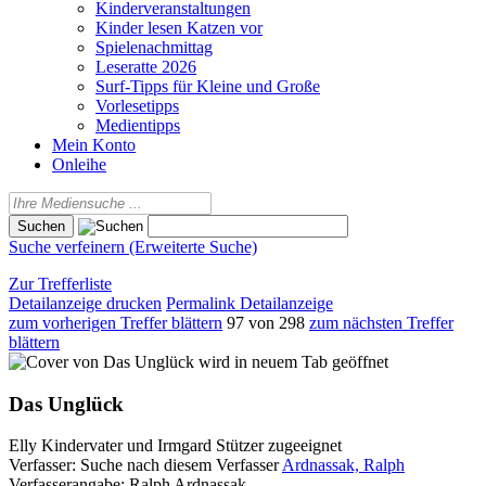
Kinderveranstaltungen
Kinder lesen Katzen vor
Spielenachmittag
Leseratte 2026
Surf-Tipps für Kleine und Große
Vorlesetipps
Medientipps
Mein Konto
Onleihe
Suche verfeinern (Erweiterte Suche)
Zur Trefferliste
Detailanzeige drucken
Permalink Detailanzeige
zum vorherigen Treffer blättern
97 von 298
zum nächsten Treffer
blättern
wird in neuem Tab geöffnet
Das Unglück
Elly Kindervater und Irmgard Stützer zugeeignet
Verfasser:
Suche nach diesem Verfasser
Ardnassak, Ralph
Verfasserangabe:
Ralph Ardnassak