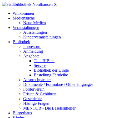
X
Willkommen
Mediensuche
Neue Medien
Veranstaltungen
Ausstellungen
Kinderveranstaltungen
Bibliothek
Impressum
Anmeldung
Angebote
ThueBIBnet
Service
Bibliothek der Dinge
Bestellung Fernleihe
Ansprechpartner
Dokumente / Formulare / Other languages
Förderverein
Fristen & Gebühren
Geschichte
Häufige Fragen
MENTOR - Die Leselernhelfer
Bürgerhaus
Kinder