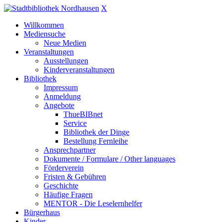
X
Willkommen
Mediensuche
Neue Medien
Veranstaltungen
Ausstellungen
Kinderveranstaltungen
Bibliothek
Impressum
Anmeldung
Angebote
ThueBIBnet
Service
Bibliothek der Dinge
Bestellung Fernleihe
Ansprechpartner
Dokumente / Formulare / Other languages
Förderverein
Fristen & Gebühren
Geschichte
Häufige Fragen
MENTOR - Die Leselernhelfer
Bürgerhaus
Kinder