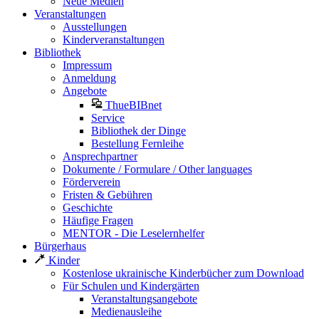
Neue Medien
Veranstaltungen
Ausstellungen
Kinderveranstaltungen
Bibliothek
Impressum
Anmeldung
Angebote
ThueBIBnet
Service
Bibliothek der Dinge
Bestellung Fernleihe
Ansprechpartner
Dokumente / Formulare / Other languages
Förderverein
Fristen & Gebühren
Geschichte
Häufige Fragen
MENTOR - Die Leselernhelfer
Bürgerhaus
Kinder
Kostenlose ukrainische Kinderbücher zum Download
Für Schulen und Kindergärten
Veranstaltungsangebote
Medienausleihe