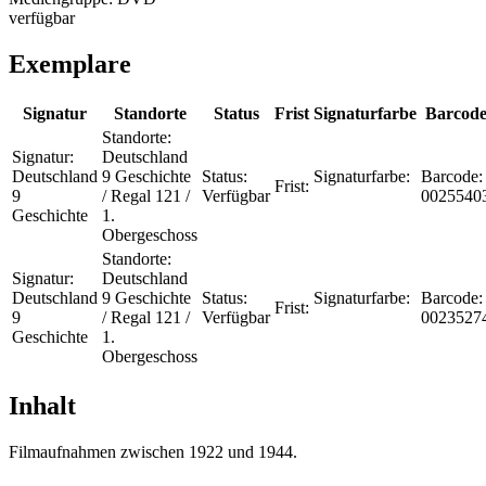
verfügbar
Exemplare
Signatur
Standorte
Status
Frist
Signaturfarbe
Barcod
Standorte:
Signatur:
Deutschland
Deutschland
9 Geschichte
Status:
Signaturfarbe:
Barcode:
Frist:
9
/ Regal 121 /
Verfügbar
0025540
Geschichte
1.
Obergeschoss
Standorte:
Signatur:
Deutschland
Deutschland
9 Geschichte
Status:
Signaturfarbe:
Barcode:
Frist:
9
/ Regal 121 /
Verfügbar
0023527
Geschichte
1.
Obergeschoss
Inhalt
Filmaufnahmen zwischen 1922 und 1944.