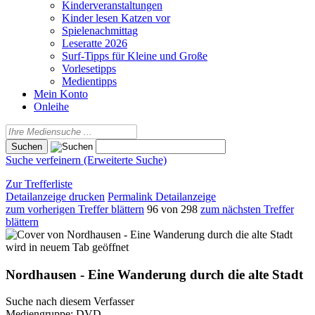
Kinderveranstaltungen
Kinder lesen Katzen vor
Spielenachmittag
Leseratte 2026
Surf-Tipps für Kleine und Große
Vorlesetipps
Medientipps
Mein Konto
Onleihe
Suche verfeinern (Erweiterte Suche)
Zur Trefferliste
Detailanzeige drucken
Permalink Detailanzeige
zum vorherigen Treffer blättern
96 von 298
zum nächsten Treffer
blättern
wird in neuem Tab geöffnet
Nordhausen - Eine Wanderung durch die alte Stadt
Suche nach diesem Verfasser
Mediengruppe:
DVD