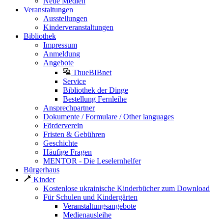
Neue Medien
Veranstaltungen
Ausstellungen
Kinderveranstaltungen
Bibliothek
Impressum
Anmeldung
Angebote
ThueBIBnet
Service
Bibliothek der Dinge
Bestellung Fernleihe
Ansprechpartner
Dokumente / Formulare / Other languages
Förderverein
Fristen & Gebühren
Geschichte
Häufige Fragen
MENTOR - Die Leselernhelfer
Bürgerhaus
Kinder
Kostenlose ukrainische Kinderbücher zum Download
Für Schulen und Kindergärten
Veranstaltungsangebote
Medienausleihe