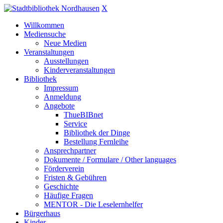
X
Willkommen
Mediensuche
Neue Medien
Veranstaltungen
Ausstellungen
Kinderveranstaltungen
Bibliothek
Impressum
Anmeldung
Angebote
ThueBIBnet
Service
Bibliothek der Dinge
Bestellung Fernleihe
Ansprechpartner
Dokumente / Formulare / Other languages
Förderverein
Fristen & Gebühren
Geschichte
Häufige Fragen
MENTOR - Die Leselernhelfer
Bürgerhaus
Kinder