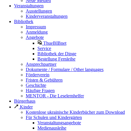
Neue Medien
Veranstaltungen
Ausstellungen
Kinderveranstaltungen
Bibliothek
Impressum
Anmeldung
Angebote
ThueBIBnet
Service
Bibliothek der Dinge
Bestellung Fernleihe
Ansprechpartner
Dokumente / Formulare / Other languages
Förderverein
Fristen & Gebühren
Geschichte
Häufige Fragen
MENTOR - Die Leselernhelfer
Bürgerhaus
Kinder
Kostenlose ukrainische Kinderbücher zum Download
Für Schulen und Kindergärten
Veranstaltungsangebote
Medienausleihe