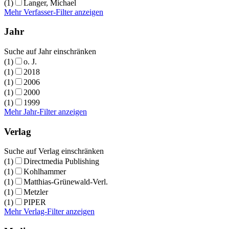
(1)
Langer, Michael
Mehr Verfasser-Filter anzeigen
Jahr
Suche auf Jahr einschränken
(1)
o. J.
(1)
2018
(1)
2006
(1)
2000
(1)
1999
Mehr Jahr-Filter anzeigen
Verlag
Suche auf Verlag einschränken
(1)
Directmedia Publishing
(1)
Kohlhammer
(1)
Matthias-Grünewald-Verl.
(1)
Metzler
(1)
PIPER
Mehr Verlag-Filter anzeigen