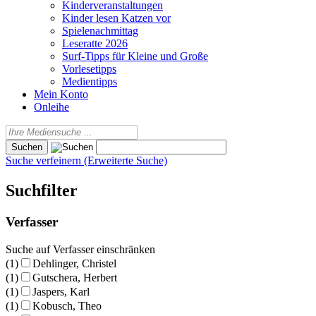
Kinderveranstaltungen
Kinder lesen Katzen vor
Spielenachmittag
Leseratte 2026
Surf-Tipps für Kleine und Große
Vorlesetipps
Medientipps
Mein Konto
Onleihe
Suche verfeinern (Erweiterte Suche)
Suchfilter
Verfasser
Suche auf Verfasser einschränken
(1)
Dehlinger, Christel
(1)
Gutschera, Herbert
(1)
Jaspers, Karl
(1)
Kobusch, Theo