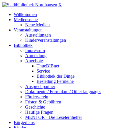
X
Willkommen
Mediensuche
Neue Medien
Veranstaltungen
Ausstellungen
Kinderveranstaltungen
Bibliothek
Impressum
Anmeldung
Angebote
ThueBIBnet
Service
Bibliothek der Dinge
Bestellung Fernleihe
Ansprechpartner
Dokumente / Formulare / Other languages
Förderverein
Fristen & Gebühren
Geschichte
Häufige Fragen
MENTOR - Die Leselernhelfer
Bürgerhaus
Kinder