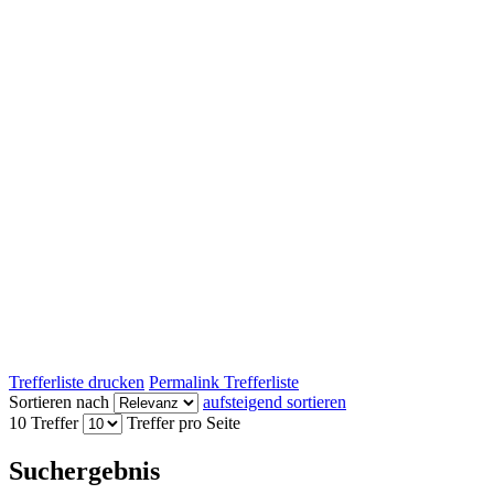
Trefferliste drucken
Permalink Trefferliste
Sortieren nach
aufsteigend sortieren
10 Treffer
Treffer pro Seite
Suchergebnis