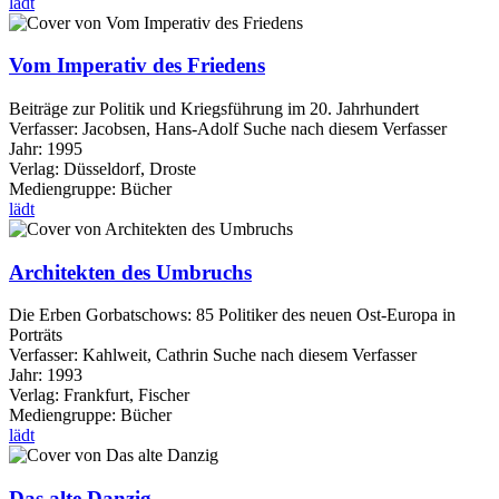
lädt
Vom Imperativ des Friedens
Beiträge zur Politik und Kriegsführung im 20. Jahrhundert
Verfasser:
Jacobsen, Hans-Adolf
Suche nach diesem Verfasser
Jahr:
1995
Verlag:
Düsseldorf, Droste
Mediengruppe:
Bücher
lädt
Architekten des Umbruchs
Die Erben Gorbatschows: 85 Politiker des neuen Ost-Europa in
Porträts
Verfasser:
Kahlweit, Cathrin
Suche nach diesem Verfasser
Jahr:
1993
Verlag:
Frankfurt, Fischer
Mediengruppe:
Bücher
lädt
Das alte Danzig