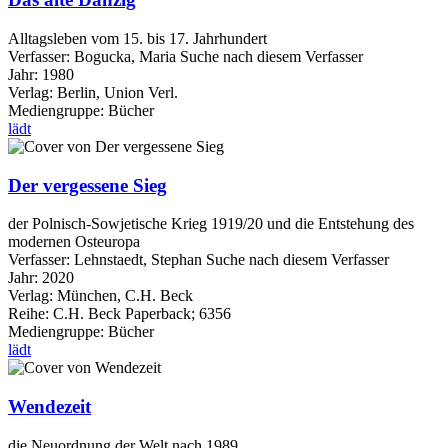
Alltagsleben vom 15. bis 17. Jahrhundert
Verfasser:
Bogucka, Maria
Suche nach diesem Verfasser
Jahr:
1980
Verlag:
Berlin, Union Verl.
Mediengruppe:
Bücher
lädt
Der vergessene Sieg
der Polnisch-Sowjetische Krieg 1919/20 und die Entstehung des
modernen Osteuropa
Verfasser:
Lehnstaedt, Stephan
Suche nach diesem Verfasser
Jahr:
2020
Verlag:
München, C.H. Beck
Reihe:
C.H. Beck Paperback; 6356
Mediengruppe:
Bücher
lädt
Wendezeit
die Neuordnung der Welt nach 1989