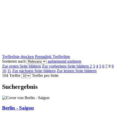
Trefferliste drucken
Permalink Trefferliste
Sortieren nach
aufsteigend sortieren
Zur ersten Seite blättern
Zur vorherigen Seite blättern
2
3
4
5
6
7
8
9
10
11
Zur nächsten Seite blättern
Zur letzten Seite blättern
104 Treffer
Treffer pro Seite
Suchergebnis
Berlin - Saigon