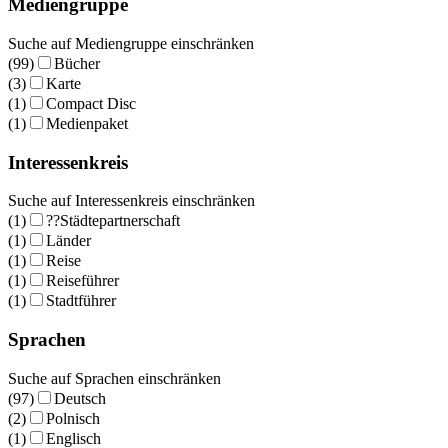
Mediengruppe
Suche auf Mediengruppe einschränken
(99)
Bücher
(3)
Karte
(1)
Compact Disc
(1)
Medienpaket
Interessenkreis
Suche auf Interessenkreis einschränken
(1)
??Städtepartnerschaft
(1)
Länder
(1)
Reise
(1)
Reiseführer
(1)
Stadtführer
Sprachen
Suche auf Sprachen einschränken
(97)
Deutsch
(2)
Polnisch
(1)
Englisch