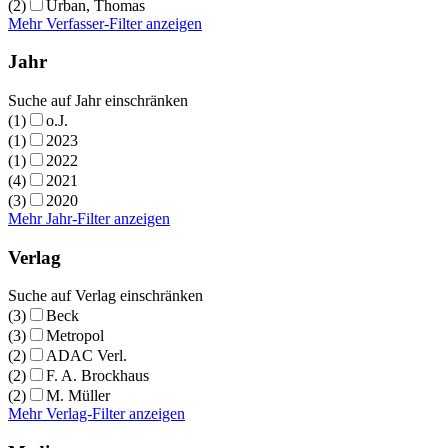
(2)
Urban, Thomas
Mehr Verfasser-Filter anzeigen
Jahr
Suche auf Jahr einschränken
(1)
o.J.
(1)
2023
(1)
2022
(4)
2021
(3)
2020
Mehr Jahr-Filter anzeigen
Verlag
Suche auf Verlag einschränken
(3)
Beck
(3)
Metropol
(2)
ADAC Verl.
(2)
F. A. Brockhaus
(2)
M. Müller
Mehr Verlag-Filter anzeigen