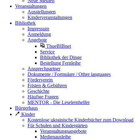
Neue Medien
Veranstaltungen
Ausstellungen
Kinderveranstaltungen
Bibliothek
Impressum
Anmeldung
Angebote
ThueBIBnet
Service
Bibliothek der Dinge
Bestellung Fernleihe
Ansprechpartner
Dokumente / Formulare / Other languages
Förderverein
Fristen & Gebühren
Geschichte
Häufige Fragen
MENTOR - Die Leselernhelfer
Bürgerhaus
Kinder
Kostenlose ukrainische Kinderbücher zum Download
Für Schulen und Kindergärten
Veranstaltungsangebote
Medienausleihe