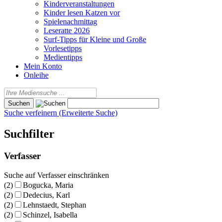
Kinderveranstaltungen
Kinder lesen Katzen vor
Spielenachmittag
Leseratte 2026
Surf-Tipps für Kleine und Große
Vorlesetipps
Medientipps
Mein Konto
Onleihe
Suche verfeinern (Erweiterte Suche)
Suchfilter
Verfasser
Suche auf Verfasser einschränken
(2)
Bogucka, Maria
(2)
Dedecius, Karl
(2)
Lehnstaedt, Stephan
(2)
Schinzel, Isabella