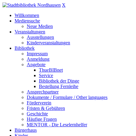
X
Willkommen
Mediensuche
Neue Medien
Veranstaltungen
Ausstellungen
Kinderveranstaltungen
Bibliothek
Impressum
Anmeldung
Angebote
ThueBIBnet
Service
Bibliothek der Dinge
Bestellung Fernleihe
Ansprechpartner
Dokumente / Formulare / Other languages
Förderverein
Fristen & Gebühren
Geschichte
Häufige Fragen
MENTOR - Die Leselernhelfer
Bürgerhaus
Kinder