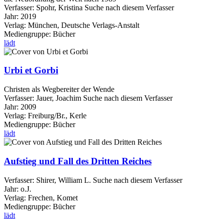
Verfasser:
Spohr, Kristina
Suche nach diesem Verfasser
Jahr:
2019
Verlag:
München, Deutsche Verlags-Anstalt
Mediengruppe:
Bücher
lädt
Urbi et Gorbi
Christen als Wegbereiter der Wende
Verfasser:
Jauer, Joachim
Suche nach diesem Verfasser
Jahr:
2009
Verlag:
Freiburg/Br., Kerle
Mediengruppe:
Bücher
lädt
Aufstieg und Fall des Dritten Reiches
Verfasser:
Shirer, William L.
Suche nach diesem Verfasser
Jahr:
o.J.
Verlag:
Frechen, Komet
Mediengruppe:
Bücher
lädt