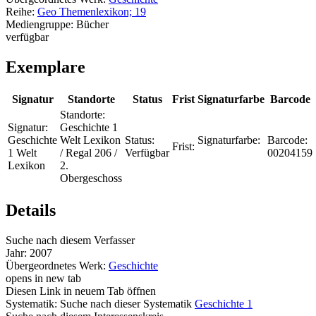
Reihe:
Geo Themenlexikon; 19
Mediengruppe:
Bücher
verfügbar
Exemplare
Signatur
Standorte
Status
Frist
Signaturfarbe
Barcode
Standorte:
Signatur:
Geschichte 1
Geschichte
Welt Lexikon
Status:
Signaturfarbe:
Barcode:
Frist:
1 Welt
/ Regal 206 /
Verfügbar
00204159
Lexikon
2.
Obergeschoss
Details
Suche nach diesem Verfasser
Jahr:
2007
Übergeordnetes Werk:
Geschichte
opens in new tab
Diesen Link in neuem Tab öffnen
Systematik:
Suche nach dieser Systematik
Geschichte 1