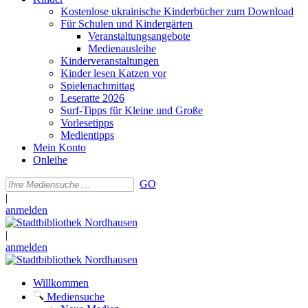
Kostenlose ukrainische Kinderbücher zum Download
Für Schulen und Kindergärten
Veranstaltungsangebote
Medienausleihe
Kinderveranstaltungen
Kinder lesen Katzen vor
Spielenachmittag
Leseratte 2026
Surf-Tipps für Kleine und Große
Vorlesetipps
Medientipps
Mein Konto
Onleihe
GO
|
anmelden
|
anmelden
Willkommen
Mediensuche