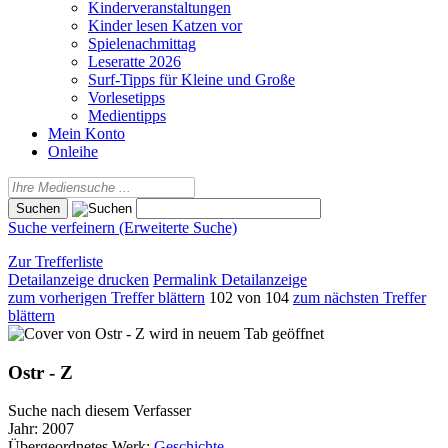
Kinderveranstaltungen
Kinder lesen Katzen vor
Spielenachmittag
Leseratte 2026
Surf-Tipps für Kleine und Große
Vorlesetipps
Medientipps
Mein Konto
Onleihe
Suche verfeinern (Erweiterte Suche)
Zur Trefferliste
Detailanzeige drucken
Permalink Detailanzeige
zum vorherigen Treffer blättern
102 von 104
zum nächsten Treffer
blättern
wird in neuem Tab geöffnet
Ostr - Z
Suche nach diesem Verfasser
Jahr:
2007
Übergeordnetes Werk:
Geschichte