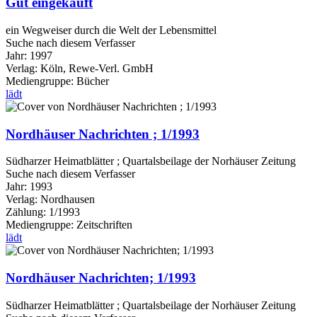
Gut eingekauft
ein Wegweiser durch die Welt der Lebensmittel
Suche nach diesem Verfasser
Jahr:
1997
Verlag:
Köln, Rewe-Verl. GmbH
Mediengruppe:
Bücher
lädt
Nordhäuser Nachrichten ; 1/1993
Südharzer Heimatblätter ; Quartalsbeilage der Norhäuser Zeitung
Suche nach diesem Verfasser
Jahr:
1993
Verlag:
Nordhausen
Zählung:
1/1993
Mediengruppe:
Zeitschriften
lädt
Nordhäuser Nachrichten; 1/1993
Südharzer Heimatblätter ; Quartalsbeilage der Norhäuser Zeitung