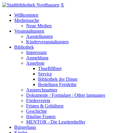
X
Willkommen
Mediensuche
Neue Medien
Veranstaltungen
Ausstellungen
Kinderveranstaltungen
Bibliothek
Impressum
Anmeldung
Angebote
ThueBIBnet
Service
Bibliothek der Dinge
Bestellung Fernleihe
Ansprechpartner
Dokumente / Formulare / Other languages
Förderverein
Fristen & Gebühren
Geschichte
Häufige Fragen
MENTOR - Die Leselernhelfer
Bürgerhaus
Kinder