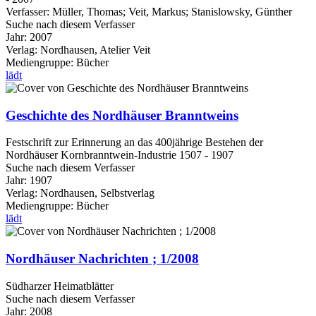
Verfasser:
Müller, Thomas
;
Veit, Markus
;
Stanislowsky, Günther
Suche nach diesem Verfasser
Jahr:
2007
Verlag:
Nordhausen, Atelier Veit
Mediengruppe:
Bücher
lädt
Geschichte des Nordhäuser Branntweins
Festschrift zur Erinnerung an das 400jährige Bestehen der
Nordhäuser Kornbranntwein-Industrie 1507 - 1907
Suche nach diesem Verfasser
Jahr:
1907
Verlag:
Nordhausen, Selbstverlag
Mediengruppe:
Bücher
lädt
Nordhäuser Nachrichten ; 1/2008
Südharzer Heimatblätter
Suche nach diesem Verfasser
Jahr:
2008