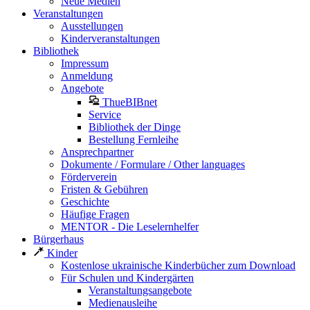
Neue Medien
Veranstaltungen
Ausstellungen
Kinderveranstaltungen
Bibliothek
Impressum
Anmeldung
Angebote
ThueBIBnet
Service
Bibliothek der Dinge
Bestellung Fernleihe
Ansprechpartner
Dokumente / Formulare / Other languages
Förderverein
Fristen & Gebühren
Geschichte
Häufige Fragen
MENTOR - Die Leselernhelfer
Bürgerhaus
Kinder
Kostenlose ukrainische Kinderbücher zum Download
Für Schulen und Kindergärten
Veranstaltungsangebote
Medienausleihe