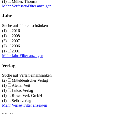
(1)
Müller, Thomas
Mehr Verfasser-Filter anzeigen
Jahr
Suche auf Jahr einschränken
(1)
2016
(1)
2008
(3)
2007
(2)
2006
(1)
2001
Mehr Jahr-Filter anzeigen
Verlag
Suche auf Verlag einschränken
(2)
Mitteldeutscher Verlag
(1)
Atelier Veit
(1)
Lukas Verlag
(1)
Rewe-Verl. GmbH
(1)
Selbstverlag
Mehr Verlag-Filter anzeigen