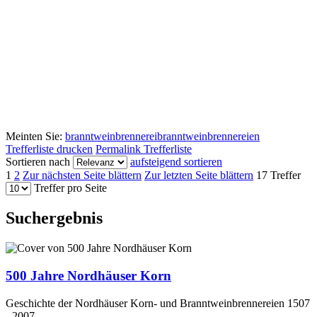
Meinten Sie:
branntweinbrennerei
branntweinbrennereien
Trefferliste drucken
Permalink Trefferliste
Sortieren nach
aufsteigend sortieren
1
2
Zur nächsten Seite blättern
Zur letzten Seite blättern
17 Treffer
Treffer pro Seite
Suchergebnis
500 Jahre Nordhäuser Korn
Geschichte der Nordhäuser Korn- und Branntweinbrennereien 1507
- 2007