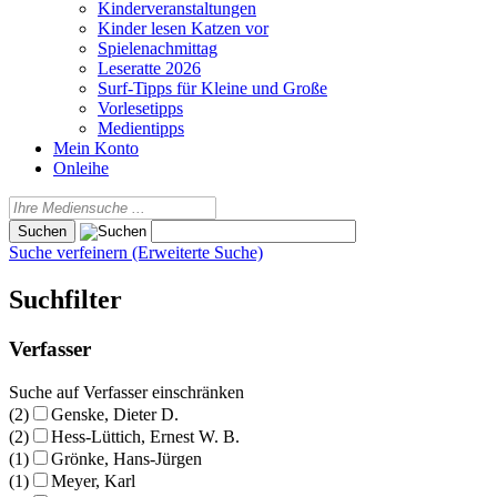
Kinderveranstaltungen
Kinder lesen Katzen vor
Spielenachmittag
Leseratte 2026
Surf-Tipps für Kleine und Große
Vorlesetipps
Medientipps
Mein Konto
Onleihe
Suche verfeinern (Erweiterte Suche)
Suchfilter
Verfasser
Suche auf Verfasser einschränken
(2)
Genske, Dieter D.
(2)
Hess-Lüttich, Ernest W. B.
(1)
Grönke, Hans-Jürgen
(1)
Meyer, Karl