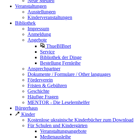
Neue Medien
Veranstaltungen
Ausstellungen
Kinderveranstaltungen
Bibliothek
Impressum
Anmeldung
Angebote
ThueBIBnet
Service
Bibliothek der Dinge
Bestellung Fernleihe
Ansprechpartner
Dokumente / Formulare / Other languages
Förderverein
Fristen & Gebühren
Geschichte
Häufige Fragen
MENTOR - Die Leselernhelfer
Bürgerhaus
Kinder
Kostenlose ukrainische Kinderbücher zum Download
Für Schulen und Kindergärten
Veranstaltungsangebote
Medienausleihe