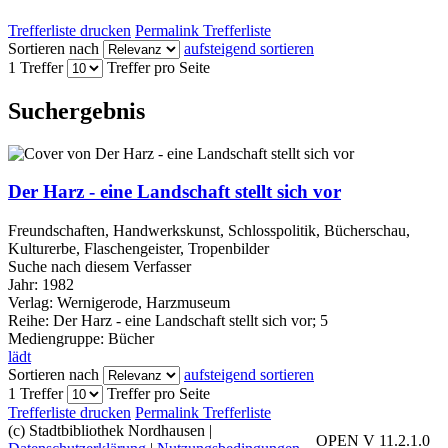
Trefferliste drucken
Permalink Trefferliste
Sortieren nach
aufsteigend sortieren
1 Treffer
Treffer pro Seite
Suchergebnis
Der Harz - eine Landschaft stellt sich vor
Freundschaften, Handwerkskunst, Schlosspolitik, Bücherschau,
Kulturerbe, Flaschengeister, Tropenbilder
Suche nach diesem Verfasser
Jahr:
1982
Verlag:
Wernigerode, Harzmuseum
Reihe:
Der Harz - eine Landschaft stellt sich vor; 5
Mediengruppe:
Bücher
lädt
Sortieren nach
aufsteigend sortieren
1 Treffer
Treffer pro Seite
Trefferliste drucken
Permalink Trefferliste
(c) Stadtbibliothek Nordhausen
|
OPEN V 11.2.1.0