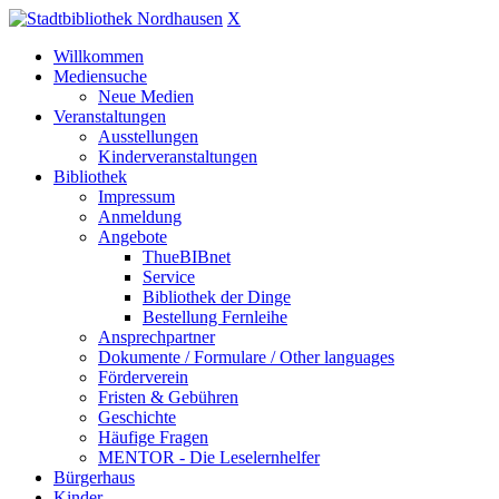
X
Willkommen
Mediensuche
Neue Medien
Veranstaltungen
Ausstellungen
Kinderveranstaltungen
Bibliothek
Impressum
Anmeldung
Angebote
ThueBIBnet
Service
Bibliothek der Dinge
Bestellung Fernleihe
Ansprechpartner
Dokumente / Formulare / Other languages
Förderverein
Fristen & Gebühren
Geschichte
Häufige Fragen
MENTOR - Die Leselernhelfer
Bürgerhaus
Kinder