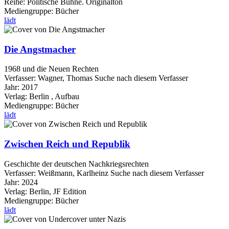
Reihe:
Politische Bühne. Originalton
Mediengruppe:
Bücher
lädt
Die Angstmacher
1968 und die Neuen Rechten
Verfasser:
Wagner, Thomas
Suche nach diesem Verfasser
Jahr:
2017
Verlag:
Berlin , Aufbau
Mediengruppe:
Bücher
lädt
Zwischen Reich und Republik
Geschichte der deutschen Nachkriegsrechten
Verfasser:
Weißmann, Karlheinz
Suche nach diesem Verfasser
Jahr:
2024
Verlag:
Berlin, JF Edition
Mediengruppe:
Bücher
lädt