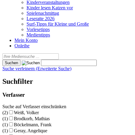
Kinderveranstaltungen
Kinder lesen Katzen vor
Spielenachmittag
Leseratte 2026
Surf-Tipps für Kleine und Große
Vorlesetipps
Medientipps
Mein Konto
Onleihe
Suche verfeinern (Erweiterte Suche)
Suchfilter
Verfasser
Suche auf Verfasser einschränken
(2)
Weiß, Volker
(1)
Brodkorb, Mathias
(1)
Böckelmann, Frank
(1)
Geray, Angelique