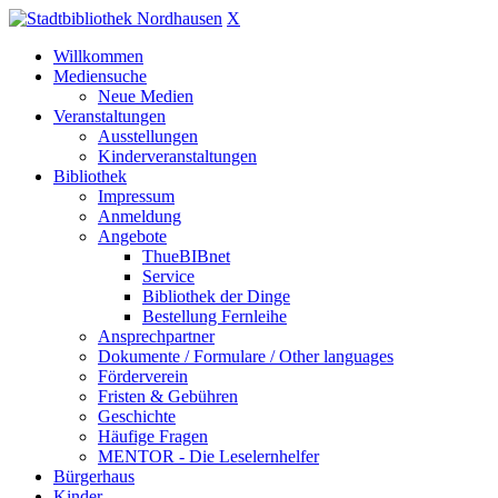
X
Willkommen
Mediensuche
Neue Medien
Veranstaltungen
Ausstellungen
Kinderveranstaltungen
Bibliothek
Impressum
Anmeldung
Angebote
ThueBIBnet
Service
Bibliothek der Dinge
Bestellung Fernleihe
Ansprechpartner
Dokumente / Formulare / Other languages
Förderverein
Fristen & Gebühren
Geschichte
Häufige Fragen
MENTOR - Die Leselernhelfer
Bürgerhaus
Kinder