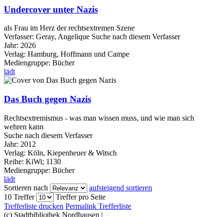
Undercover unter Nazis
als Frau im Herz der rechtsextremen Szene
Verfasser:
Geray, Angelique
Suche nach diesem Verfasser
Jahr:
2026
Verlag:
Hamburg, Hoffmann und Campe
Mediengruppe:
Bücher
lädt
Das Buch gegen Nazis
Rechtsextremismus - was man wissen muss, und wie man sich
wehren kann
Suche nach diesem Verfasser
Jahr:
2012
Verlag:
Köln, Kiepenheuer & Witsch
Reihe:
KiWi; 1130
Mediengruppe:
Bücher
lädt
Sortieren nach
aufsteigend sortieren
10 Treffer
Treffer pro Seite
Trefferliste drucken
Permalink Trefferliste
(c) Stadtbibliothek Nordhausen
|