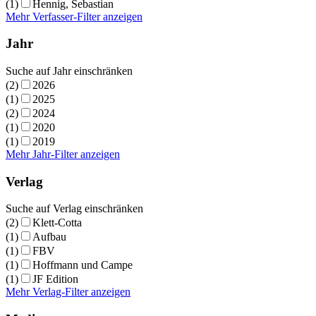
(1)
Hennig, Sebastian
Mehr Verfasser-Filter anzeigen
Jahr
Suche auf Jahr einschränken
(2)
2026
(1)
2025
(2)
2024
(1)
2020
(1)
2019
Mehr Jahr-Filter anzeigen
Verlag
Suche auf Verlag einschränken
(2)
Klett-Cotta
(1)
Aufbau
(1)
FBV
(1)
Hoffmann und Campe
(1)
JF Edition
Mehr Verlag-Filter anzeigen