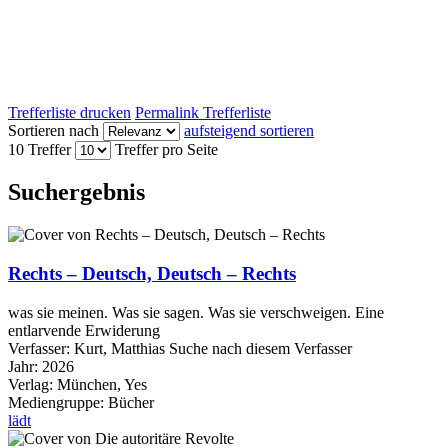
Trefferliste drucken
Permalink Trefferliste
Sortieren nach
aufsteigend sortieren
10 Treffer
Treffer pro Seite
Suchergebnis
Rechts – Deutsch, Deutsch – Rechts
was sie meinen. Was sie sagen. Was sie verschweigen. Eine
entlarvende Erwiderung
Verfasser:
Kurt, Matthias
Suche nach diesem Verfasser
Jahr:
2026
Verlag:
München, Yes
Mediengruppe:
Bücher
lädt