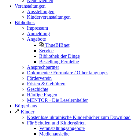
Neue Medien
Veranstaltungen
Ausstellungen
Kinderveranstaltungen
Bibliothek
Impressum
Anmeldung
Angebote
ThueBIBnet
Service
Bibliothek der Dinge
Bestellung Fernleihe
Ansprechpartner
Dokumente / Formulare / Other languages
Förderverein
Fristen & Gebühren
Geschichte
Häufige Fragen
MENTOR - Die Leselernhelfer
Bürgerhaus
Kinder
Kostenlose ukrainische Kinderbücher zum Download
Für Schulen und Kindergärten
Veranstaltungsangebote
Medienausleihe