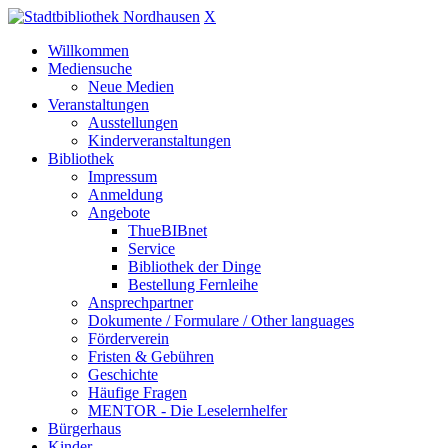
X
Willkommen
Mediensuche
Neue Medien
Veranstaltungen
Ausstellungen
Kinderveranstaltungen
Bibliothek
Impressum
Anmeldung
Angebote
ThueBIBnet
Service
Bibliothek der Dinge
Bestellung Fernleihe
Ansprechpartner
Dokumente / Formulare / Other languages
Förderverein
Fristen & Gebühren
Geschichte
Häufige Fragen
MENTOR - Die Leselernhelfer
Bürgerhaus
Kinder