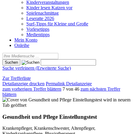
Kinderveranstaltungen
Kinder lesen Katzen vor
Spielenachmittag
Leseratte 2026
Surf-Tipps für Kleine und Große
Vorlesetipps
Medientipps
Mein Konto
Onleihe
Suche verfeinern (Erweiterte Suche)
Zur Trefferliste
Detailanzeige drucken
Permalink Detailanzeige
zum vorherigen Treffer blättern
7 von 46
zum nächsten Treffer
blättern
wird in neuem
Tab geöffnet
Gesundheit und Pflege Einstellungstest
Krankenpfleger, Krankenschwester, Altenpfleger,
Kinderkrankenpflege, Physiotherapeut