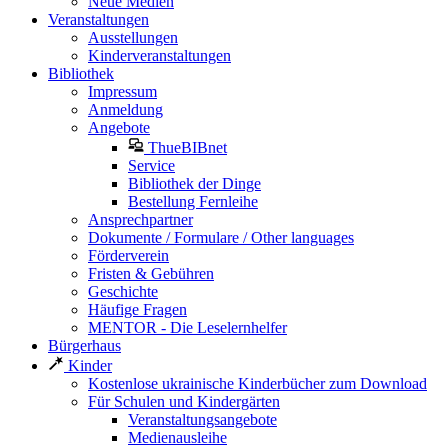
Neue Medien
Veranstaltungen
Ausstellungen
Kinderveranstaltungen
Bibliothek
Impressum
Anmeldung
Angebote
ThueBIBnet
Service
Bibliothek der Dinge
Bestellung Fernleihe
Ansprechpartner
Dokumente / Formulare / Other languages
Förderverein
Fristen & Gebühren
Geschichte
Häufige Fragen
MENTOR - Die Leselernhelfer
Bürgerhaus
Kinder
Kostenlose ukrainische Kinderbücher zum Download
Für Schulen und Kindergärten
Veranstaltungsangebote
Medienausleihe