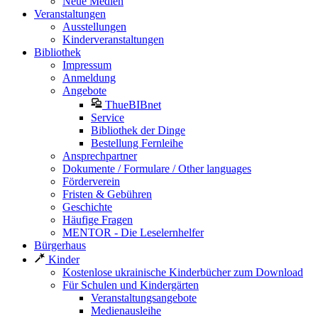
Neue Medien
Veranstaltungen
Ausstellungen
Kinderveranstaltungen
Bibliothek
Impressum
Anmeldung
Angebote
ThueBIBnet
Service
Bibliothek der Dinge
Bestellung Fernleihe
Ansprechpartner
Dokumente / Formulare / Other languages
Förderverein
Fristen & Gebühren
Geschichte
Häufige Fragen
MENTOR - Die Leselernhelfer
Bürgerhaus
Kinder
Kostenlose ukrainische Kinderbücher zum Download
Für Schulen und Kindergärten
Veranstaltungsangebote
Medienausleihe