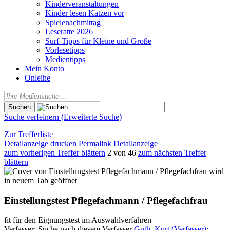
Kinderveranstaltungen
Kinder lesen Katzen vor
Spielenachmittag
Leseratte 2026
Surf-Tipps für Kleine und Große
Vorlesetipps
Medientipps
Mein Konto
Onleihe
Suche verfeinern (Erweiterte Suche)
Zur Trefferliste
Detailanzeige drucken
Permalink Detailanzeige
zum vorherigen Treffer blättern
2 von 46
zum nächsten Treffer
blättern
wird
in neuem Tab geöffnet
Einstellungstest Pflegefachmann / Pflegefachfrau
fit für den Eignungstest im Auswahlverfahren
Verfasser:
Suche nach diesem Verfasser
Guth, Kurt (Verfasser)
;