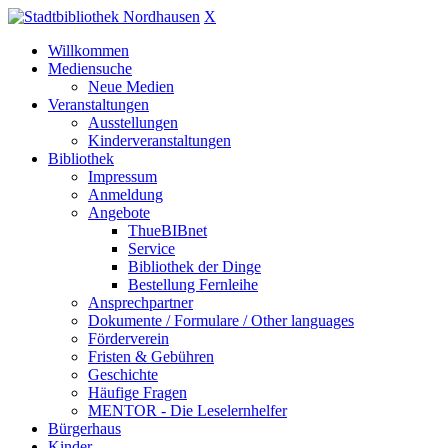
X
Willkommen
Mediensuche
Neue Medien
Veranstaltungen
Ausstellungen
Kinderveranstaltungen
Bibliothek
Impressum
Anmeldung
Angebote
ThueBIBnet
Service
Bibliothek der Dinge
Bestellung Fernleihe
Ansprechpartner
Dokumente / Formulare / Other languages
Förderverein
Fristen & Gebühren
Geschichte
Häufige Fragen
MENTOR - Die Leselernhelfer
Bürgerhaus
Kinder